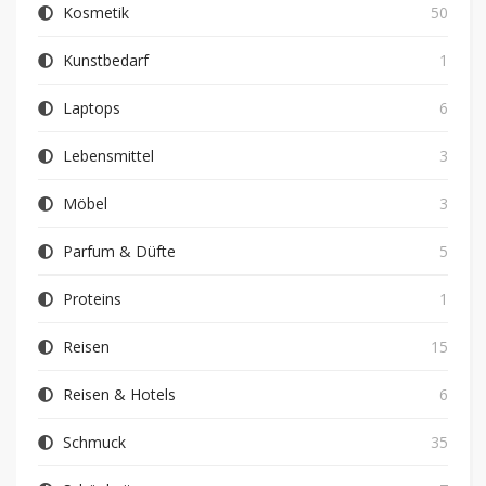
Kosmetik
50
Kunstbedarf
1
Laptops
6
Lebensmittel
3
Möbel
3
Parfum & Düfte
5
Proteins
1
Reisen
15
Reisen & Hotels
6
Schmuck
35