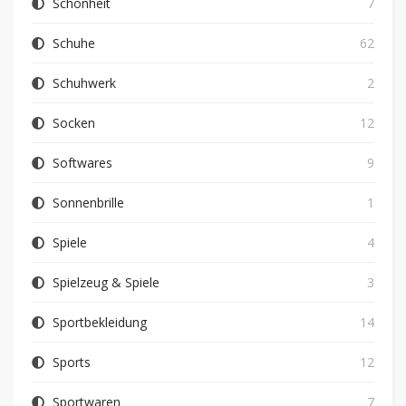
Schönheit
7
Schuhe
62
Schuhwerk
2
Socken
12
Softwares
9
Sonnenbrille
1
Spiele
4
Spielzeug & Spiele
3
Sportbekleidung
14
Sports
12
Sportwaren
7