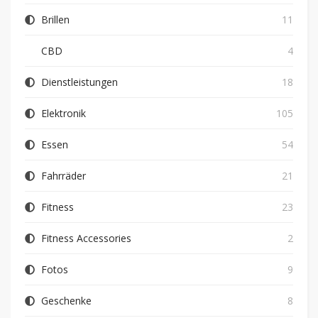
Brillen
11
CBD
4
Dienstleistungen
18
Elektronik
105
Essen
54
Fahrräder
21
Fitness
23
Fitness Accessories
2
Fotos
9
Geschenke
8