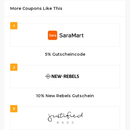
More Coupons Like This
1
5% Gutscheincode
2
10% New Rebels Gutschein
3