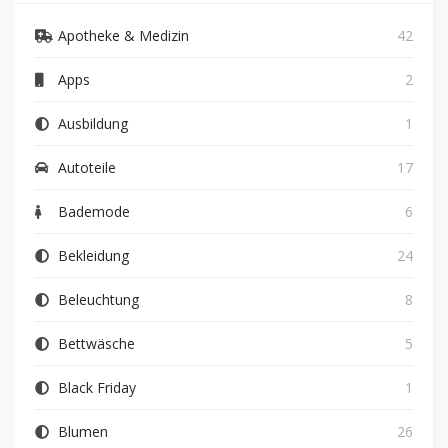
Apotheke & Medizin
42
Apps
2
Ausbildung
1
Autoteile
17
Bademode
6
Bekleidung
24
Beleuchtung
8
Bettwäsche
5
Black Friday
1
Blumen
26