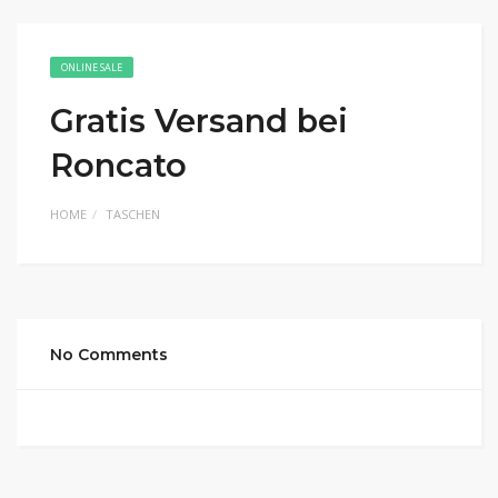
ONLINE SALE
Gratis Versand bei
Roncato
HOME
TASCHEN
No Comments