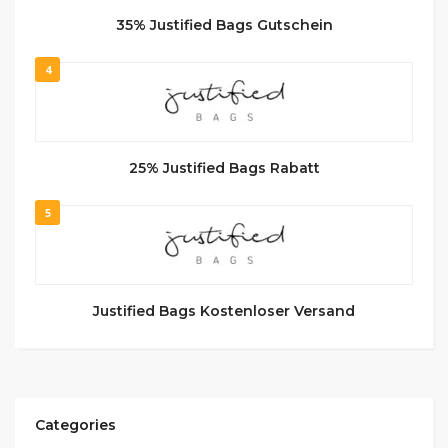
35% Justified Bags Gutschein
4
25% Justified Bags Rabatt
5
Justified Bags Kostenloser Versand
Categories