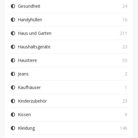
Gesundheit
24
Handyhüllen
10
Haus und Garten
211
Haushaltsgeräte
23
Haustiere
55
Jeans
2
Kaufhäuser
1
Kinderzubehör
23
Kissen
9
Kleidung
146