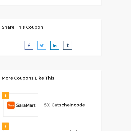
Share This Coupon
More Coupons Like This
1
5% Gutscheincode
2