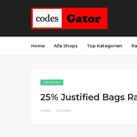
Home
Alle Shops
Top Kategorien
Ra
ONLINE SALE
25% Justified Bags R
HOME
TASCHEN