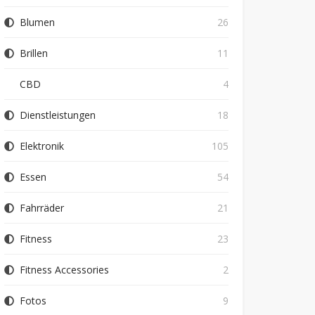
Blumen
26
Brillen
11
CBD
4
Dienstleistungen
18
Elektronik
105
Essen
54
Fahrräder
21
Fitness
23
Fitness Accessories
2
Fotos
9