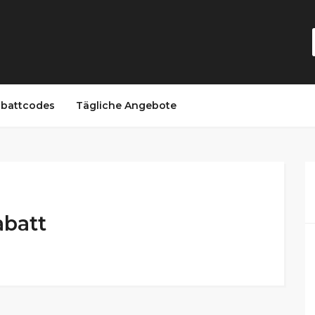
battcodes
Tägliche Angebote
abatt