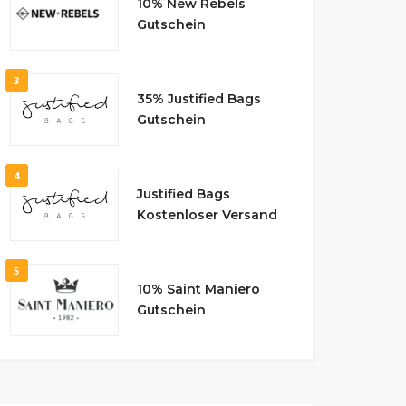
10% New Rebels
Gutschein
3
35% Justified Bags
Gutschein
4
Justified Bags
Kostenloser Versand
5
10% Saint Maniero
Gutschein