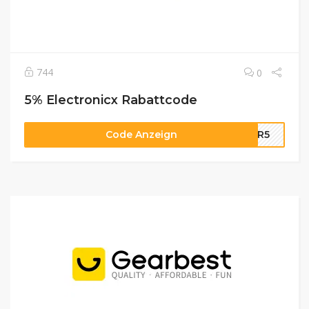
744
0
5% Electronicx Rabattcode
Code Anzeign
TOR5