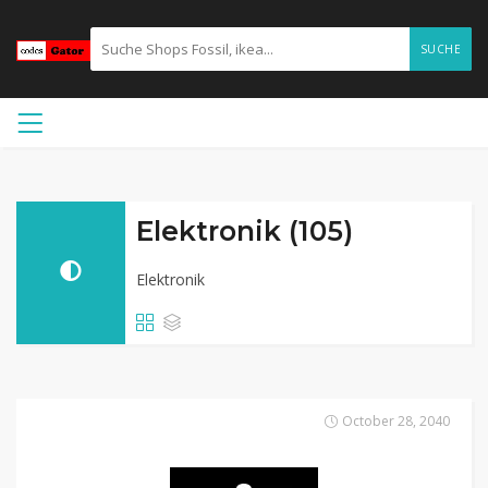
SUCHE
Elektronik (105)
Elektronik
October 28, 2040