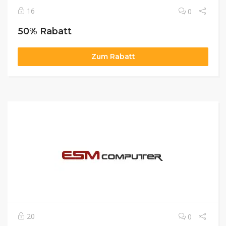
16
0
50% Rabatt
Zum Rabatt
20
0