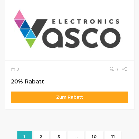
3
0
20% Rabatt
Zum Rabatt
1
2
3
…
10
11