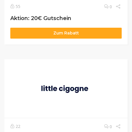
55
0
Aktion: 20€ Gutschein
Zum Rabatt
22
0