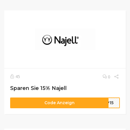
45
0
Sparen Sie 15% Najell
Code Anzeign
AP15