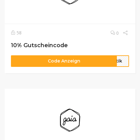
58
0
10% Gutscheincode
Code Anzeign
stik