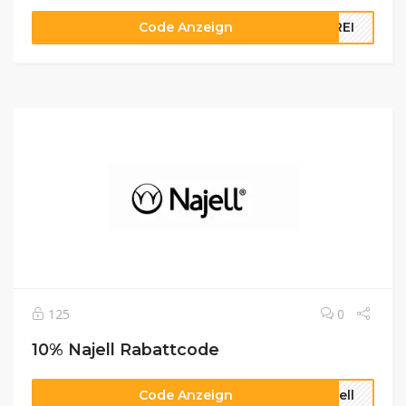
Code Anzeign
FREI
125
0
10% Najell Rabattcode
Code Anzeign
jell