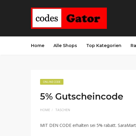
Home
Alle Shops
Top Kategorien
Ra
ONLINE CODE
5% Gutscheincode
HOME
TASCHEN
MIT DEN CODE erhalten sei 5% rabatt. SaraMart