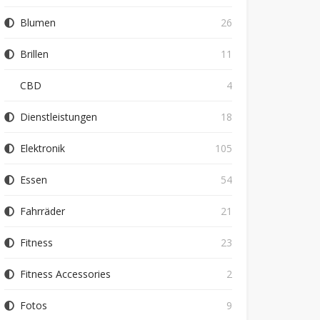
Blumen
26
Brillen
11
CBD
4
Dienstleistungen
18
Elektronik
105
Essen
54
Fahrräder
21
Fitness
23
Fitness Accessories
2
Fotos
9