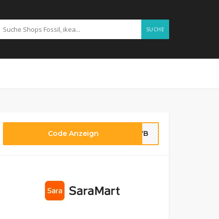
SUCHE
Code Anzeign
SAWB