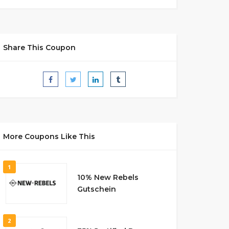
Share This Coupon
More Coupons Like This
1
10% New Rebels
Gutschein
2