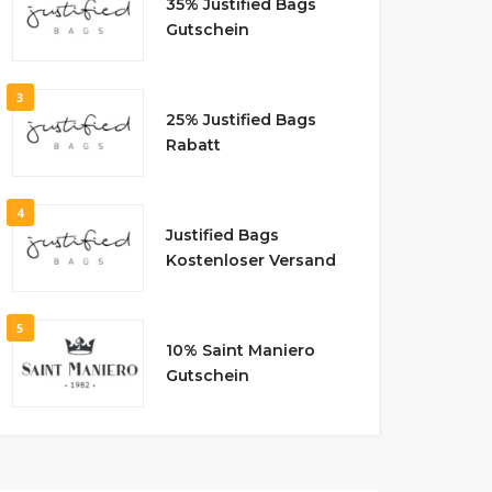
35% Justified Bags
Gutschein
3
25% Justified Bags
Rabatt
4
Justified Bags
Kostenloser Versand
5
10% Saint Maniero
Gutschein