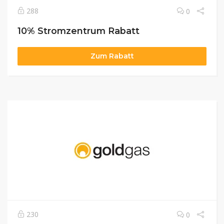
288
0
10% Stromzentrum Rabatt
Zum Rabatt
230
0