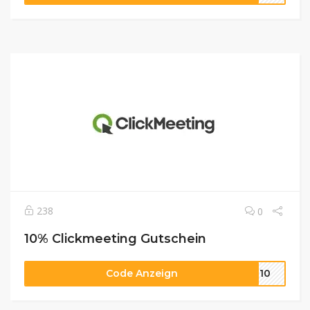
238
0
10% Clickmeeting Gutschein
Code Anzeign
NT10