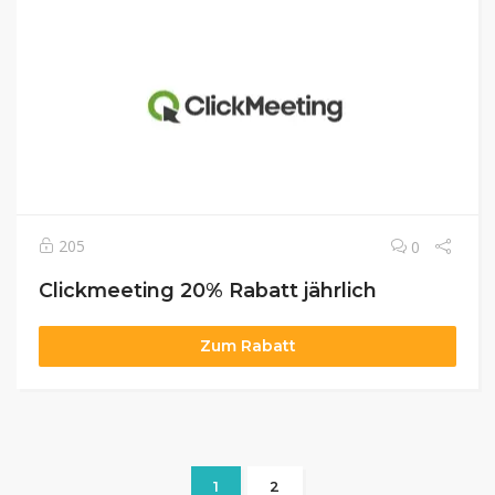
205
0
Clickmeeting 20% Rabatt jährlich
Zum Rabatt
1
2