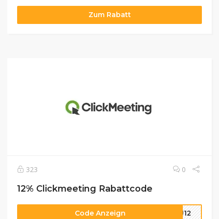
Zum Rabatt
323
0
12% Clickmeeting Rabattcode
Code Anzeign
CJ12