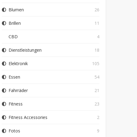
Blumen
26
Brillen
11
CBD
4
Dienstleistungen
18
Elektronik
105
Essen
54
Fahrräder
21
Fitness
23
Fitness Accessories
2
Fotos
9