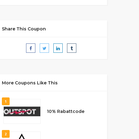
Share This Coupon
More Coupons Like This
1
10% Rabattcode
2