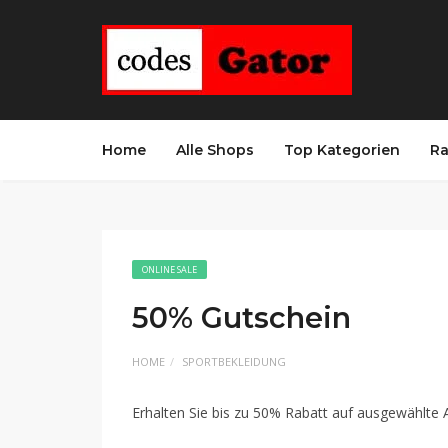
Home
Alle Shops
Top Kategorien
Ra
ONLINE SALE
50% Gutschein
HOME
SPORTBEKLEIDUNG
Erhalten Sie bis zu 50% Rabatt auf ausgewählte 