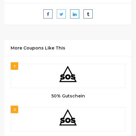
More Coupons Like This
1
50% Gutschein
2