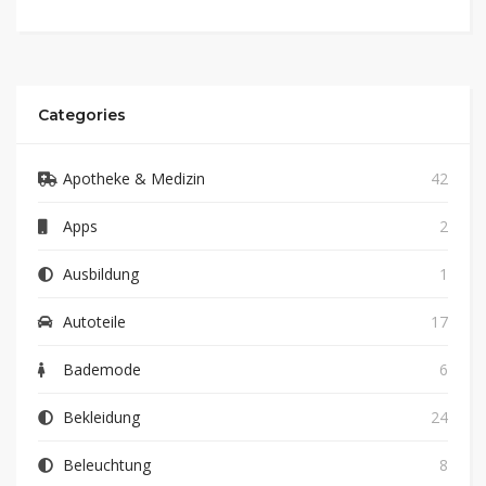
Categories
Apotheke & Medizin
42
Apps
2
Ausbildung
1
Autoteile
17
Bademode
6
Bekleidung
24
Beleuchtung
8