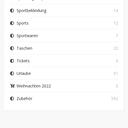
Sportbekleidung
14
Sports
12
Sportwaren
7
Taschen
22
Tickets
3
Urlaube
51
Weihnachten 2022
5
Zubehör
592