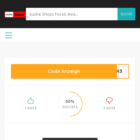
SUCHE
Code Anzeign
WQR3
50%
SUCCESS
1 VOTE
1 VOTE