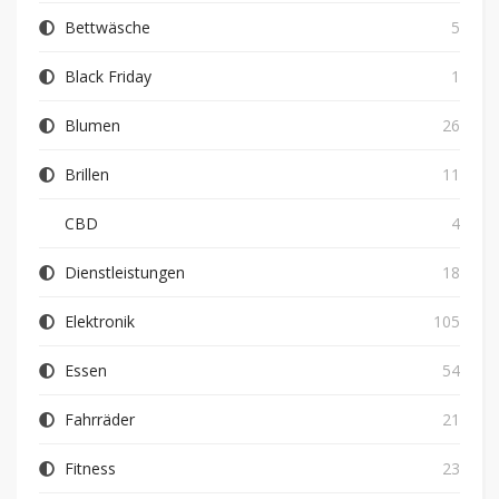
Bettwäsche
5
Black Friday
1
Blumen
26
Brillen
11
CBD
4
Dienstleistungen
18
Elektronik
105
Essen
54
Fahrräder
21
Fitness
23