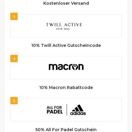
Kostenloser Versand
3
10% Twill Active Gutscheincode
4
10% Macron Rabattcode
5
50% All For Padel Gutschein