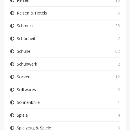
Reisen
15
Reisen & Hotels
6
Schmuck
35
Schönheit
7
Schuhe
62
Schuhwerk
2
Socken
12
Softwares
9
Sonnenbrille
1
Spiele
4
Spielzeug & Spiele
3