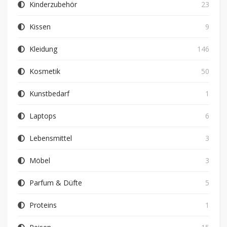
Kinderzubehör
23
Kissen
9
Kleidung
146
Kosmetik
50
Kunstbedarf
1
Laptops
6
Lebensmittel
3
Möbel
3
Parfum & Düfte
5
Proteins
1