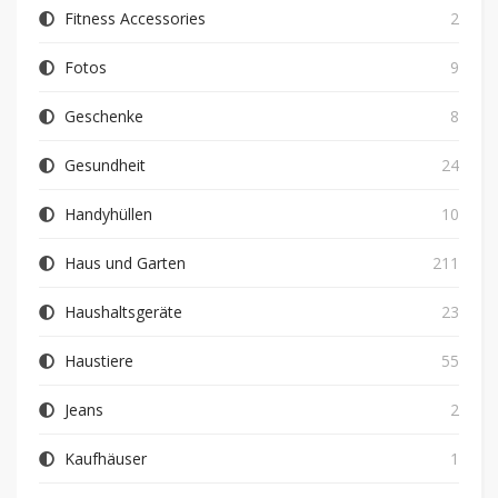
Fitness Accessories
2
Fotos
9
Geschenke
8
Gesundheit
24
Handyhüllen
10
Haus und Garten
211
Haushaltsgeräte
23
Haustiere
55
Jeans
2
Kaufhäuser
1