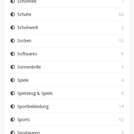
Schönheit
7
Schuhe
62
Schuhwerk
2
Socken
12
Softwares
9
Sonnenbrille
1
Spiele
4
Spielzeug & Spiele
3
Sportbekleidung
14
Sports
12
Sportwaren
7