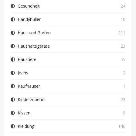
Gesundheit
24
Handyhüllen
10
Haus und Garten
211
Haushaltsgeräte
23
Haustiere
55
Jeans
2
Kaufhäuser
1
Kinderzubehör
23
Kissen
9
Kleidung
146