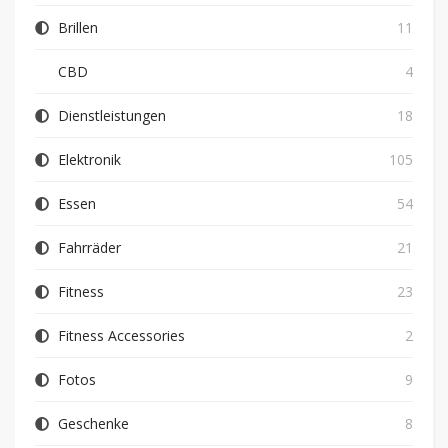
Brillen
11
CBD
4
Dienstleistungen
18
Elektronik
105
Essen
54
Fahrräder
21
Fitness
23
Fitness Accessories
2
Fotos
9
Geschenke
8