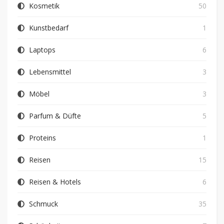
Kosmetik
50
Kunstbedarf
1
Laptops
6
Lebensmittel
3
Möbel
3
Parfum & Düfte
5
Proteins
1
Reisen
15
Reisen & Hotels
6
Schmuck
35