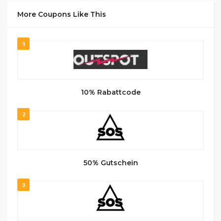
More Coupons Like This
1
10% Rabattcode
2
50% Gutschein
3