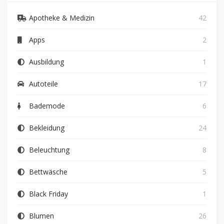
Apotheke & Medizin
42
Apps
2
Ausbildung
1
Autoteile
17
Bademode
6
Bekleidung
24
Beleuchtung
8
Bettwäsche
5
Black Friday
1
Blumen
26