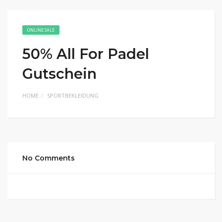
ONLINE SALE
50% All For Padel
Gutschein
HOME
SPORTBEKLEIDUNG
No Comments