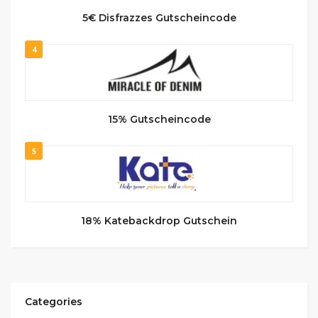
5€ Disfrazzes Gutscheincode
4
15% Gutscheincode
5
18% Katebackdrop Gutschein
Categories