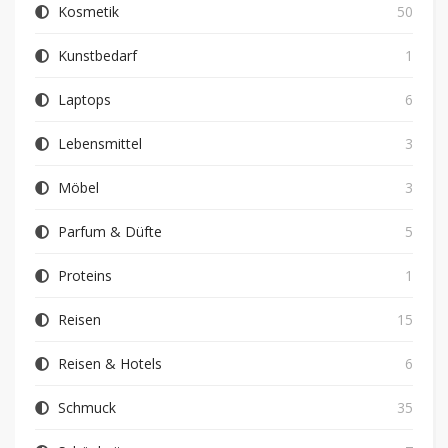
Kosmetik
50
Kunstbedarf
1
Laptops
6
Lebensmittel
3
Möbel
3
Parfum & Düfte
5
Proteins
1
Reisen
15
Reisen & Hotels
6
Schmuck
35