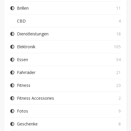
Brillen
11
CBD
4
Dienstleistungen
18
Elektronik
105
Essen
54
Fahrräder
21
Fitness
23
Fitness Accessories
2
Fotos
9
Geschenke
8