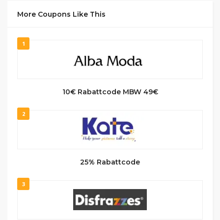
More Coupons Like This
1
10€ Rabattcode MBW 49€
2
25% Rabattcode
3