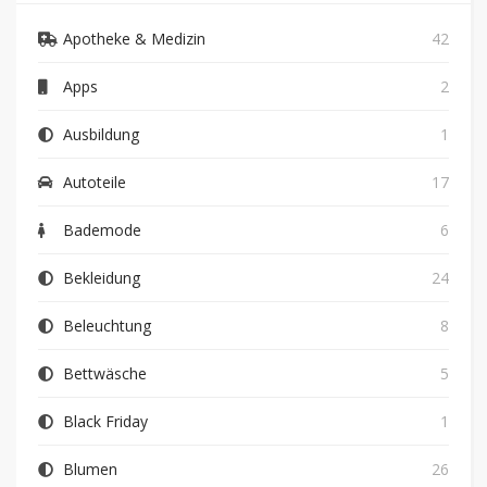
Apotheke & Medizin
42
Apps
2
Ausbildung
1
Autoteile
17
Bademode
6
Bekleidung
24
Beleuchtung
8
Bettwäsche
5
Black Friday
1
Blumen
26