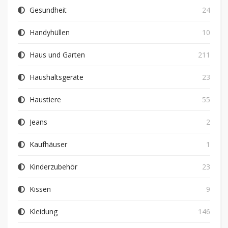
Gesundheit
24
Handyhüllen
10
Haus und Garten
211
Haushaltsgeräte
23
Haustiere
55
Jeans
2
Kaufhäuser
1
Kinderzubehör
23
Kissen
9
Kleidung
146