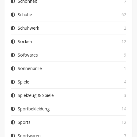
Schönheit
7
Schuhe
62
Schuhwerk
2
Socken
12
Softwares
9
Sonnenbrille
1
Spiele
4
Spielzeug & Spiele
3
Sportbekleidung
14
Sports
12
Sportwaren
7