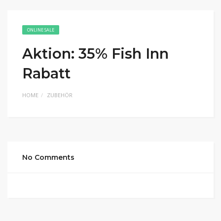
ONLINE SALE
Aktion: 35% Fish Inn
Rabatt
HOME
ZUBEHÖR
No Comments