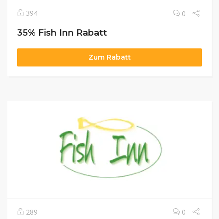
394
0
35% Fish Inn Rabatt
Zum Rabatt
289
0