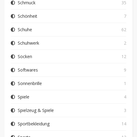
Schmuck
35
Schönheit
7
Schuhe
62
Schuhwerk
2
Socken
12
Softwares
9
Sonnenbrille
1
Spiele
4
Spielzeug & Spiele
3
Sportbekleidung
14