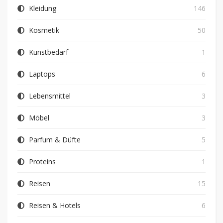
Kleidung
146
Kosmetik
50
Kunstbedarf
1
Laptops
6
Lebensmittel
3
Möbel
3
Parfum & Düfte
5
Proteins
1
Reisen
15
Reisen & Hotels
6