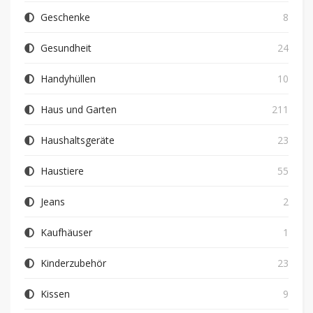
Geschenke
8
Gesundheit
24
Handyhüllen
10
Haus und Garten
211
Haushaltsgeräte
23
Haustiere
55
Jeans
2
Kaufhäuser
1
Kinderzubehör
23
Kissen
9