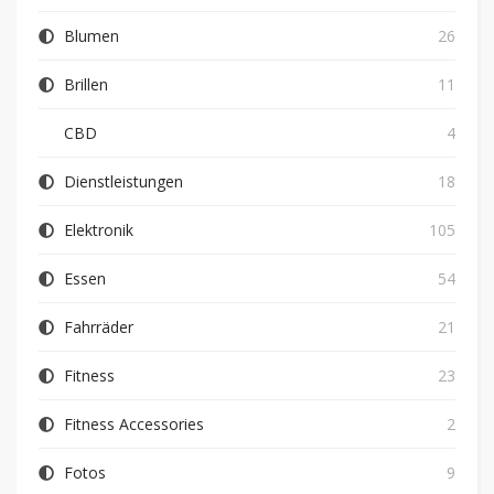
Blumen
26
Brillen
11
CBD
4
Dienstleistungen
18
Elektronik
105
Essen
54
Fahrräder
21
Fitness
23
Fitness Accessories
2
Fotos
9