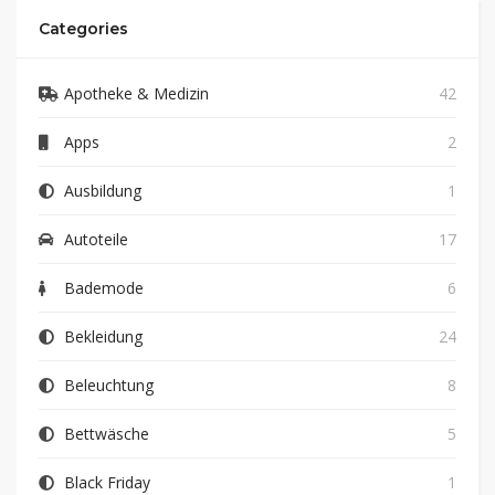
Categories
Apotheke & Medizin
42
Apps
2
Ausbildung
1
Autoteile
17
Bademode
6
Bekleidung
24
Beleuchtung
8
Bettwäsche
5
Black Friday
1