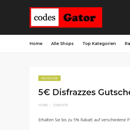
Home
Alle Shops
Top Kategorien
Ra
ONLINE CODE
5€ Disfrazzes Gutsc
HOME
ZUBEHÖR
Erhalten Sie bis zu 5% Rabatt auf verschiedene P