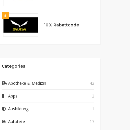
5
10% Rabattcode
Categories
Apotheke & Medizin
42
Apps
2
Ausbildung
1
Autoteile
17