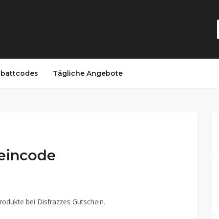
battcodes
Tägliche Angebote
heincode
rodukte bei Disfrazzes Gutschein.