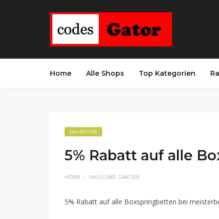
Home
Alle Shops
Top Kategorien
Ra
ONLINE CODE
5% Rabatt auf alle B
HOME
HAUS UND GARTEN
5% Rabatt auf alle Boxspringbetten bei meisterb