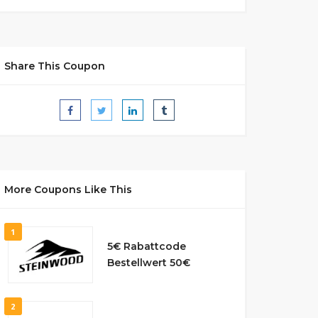
Share This Coupon
More Coupons Like This
1
5€ Rabattcode
Bestellwert 50€
2