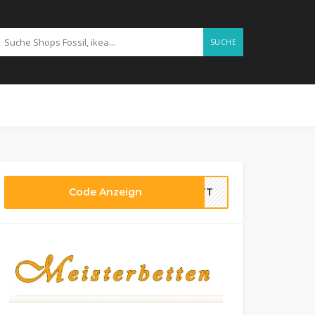
SUCHE
Code Anzeign
BETT