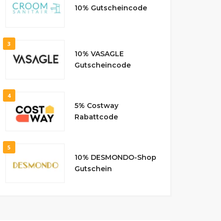
10% Gutscheincode
3
10% VASAGLE
Gutscheincode
4
5% Costway
Rabattcode
5
10% DESMONDO-Shop
Gutschein