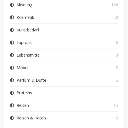
Kleidung
146
Kosmetik
50
Kunstbedarf
1
Laptops
6
Lebensmittel
3
Möbel
3
Parfum & Düfte
5
Proteins
1
Reisen
15
Reisen & Hotels
6