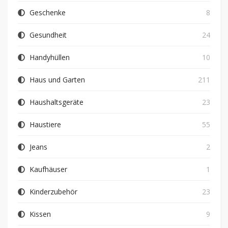
Geschenke
8
Gesundheit
24
Handyhüllen
10
Haus und Garten
211
Haushaltsgeräte
23
Haustiere
55
Jeans
2
Kaufhäuser
1
Kinderzubehör
23
Kissen
9