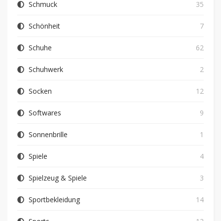
Schmuck
35
Schönheit
7
Schuhe
62
Schuhwerk
2
Socken
12
Softwares
9
Sonnenbrille
1
Spiele
4
Spielzeug & Spiele
3
Sportbekleidung
14