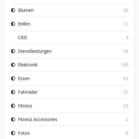
Blumen
26
Brillen
11
CBD
4
Dienstleistungen
18
Elektronik
105
Essen
54
Fahrräder
21
Fitness
23
Fitness Accessories
2
Fotos
9