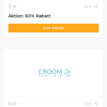
40
0
Aktion: 60% Rabatt
Zum Rabatt
22
0