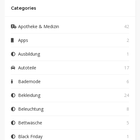
Categories
Apotheke & Medizin
42
Apps
2
Ausbildung
1
Autoteile
17
Bademode
6
Bekleidung
24
Beleuchtung
8
Bettwäsche
5
Black Friday
1