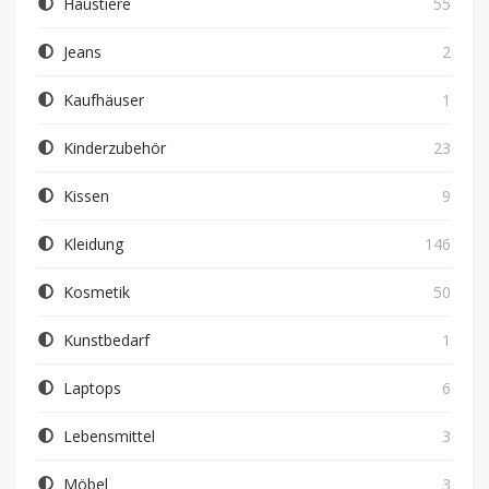
Haustiere
55
Jeans
2
Kaufhäuser
1
Kinderzubehör
23
Kissen
9
Kleidung
146
Kosmetik
50
Kunstbedarf
1
Laptops
6
Lebensmittel
3
Möbel
3