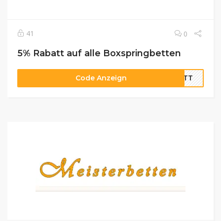
41
0
5% Rabatt auf alle Boxspringbetten
Code Anzeign
BETT