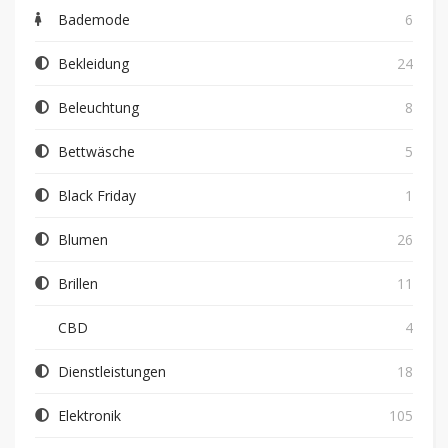
Bademode
6
Bekleidung
24
Beleuchtung
8
Bettwäsche
5
Black Friday
1
Blumen
26
Brillen
11
CBD
4
Dienstleistungen
18
Elektronik
105