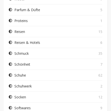
Parfum & Düfte
5
Proteins
1
Reisen
15
Reisen & Hotels
6
Schmuck
35
Schönheit
7
Schuhe
62
Schuhwerk
2
Socken
12
Softwares
9