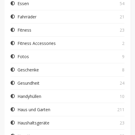
Essen
54
Fahrräder
21
Fitness
23
Fitness Accessories
2
Fotos
9
Geschenke
8
Gesundheit
24
Handyhüllen
10
Haus und Garten
211
Haushaltsgeräte
23