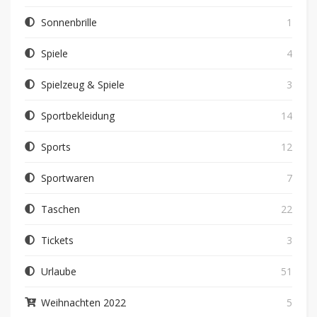
Sonnenbrille
1
Spiele
4
Spielzeug & Spiele
3
Sportbekleidung
14
Sports
12
Sportwaren
7
Taschen
22
Tickets
3
Urlaube
51
Weihnachten 2022
5