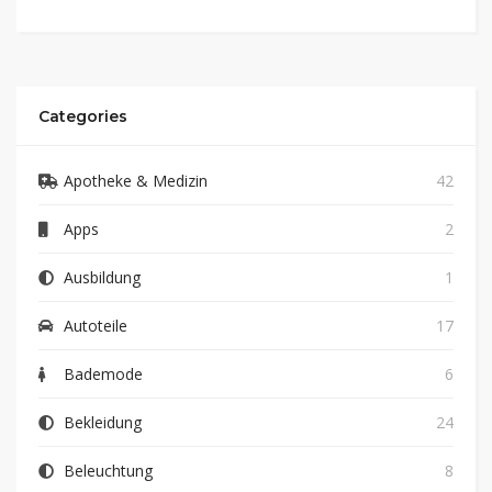
Categories
Apotheke & Medizin
42
Apps
2
Ausbildung
1
Autoteile
17
Bademode
6
Bekleidung
24
Beleuchtung
8