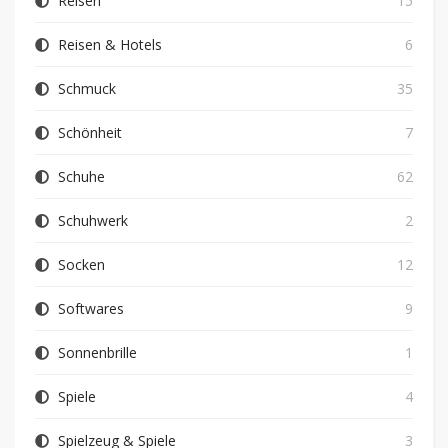
Reisen
15
Reisen & Hotels
6
Schmuck
35
Schönheit
7
Schuhe
62
Schuhwerk
2
Socken
12
Softwares
9
Sonnenbrille
1
Spiele
4
Spielzeug & Spiele
3