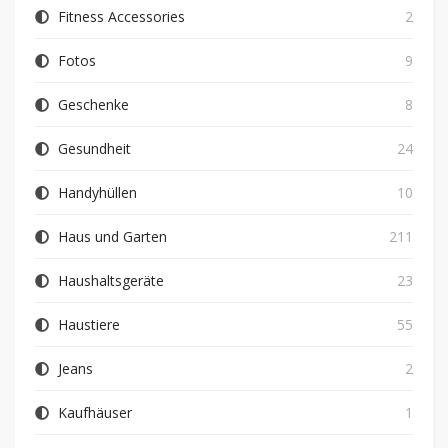
Fitness Accessories
2
Fotos
9
Geschenke
8
Gesundheit
24
Handyhüllen
10
Haus und Garten
211
Haushaltsgeräte
23
Haustiere
55
Jeans
2
Kaufhäuser
1