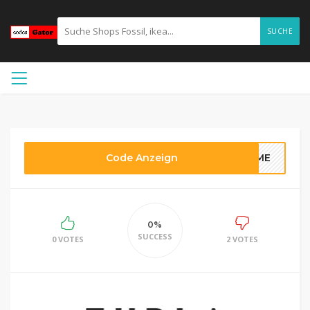
SUCHE
Code Anzeign
COME
0%
SUCCESS
0 VOTES
2 VOTES