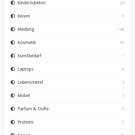
Kinderzubehör
23
Kissen
9
Kleidung
146
Kosmetik
50
Kunstbedarf
1
Laptops
6
Lebensmittel
3
Möbel
3
Parfum & Düfte
5
Proteins
1