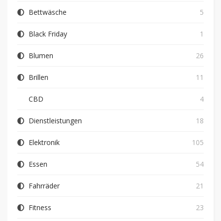
Bettwäsche
5
Black Friday
1
Blumen
26
Brillen
11
CBD
4
Dienstleistungen
18
Elektronik
105
Essen
54
Fahrräder
21
Fitness
23