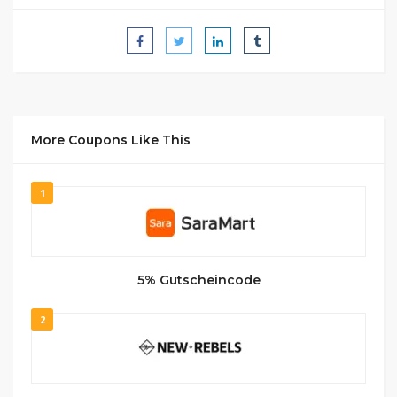
More Coupons Like This
1
5% Gutscheincode
2