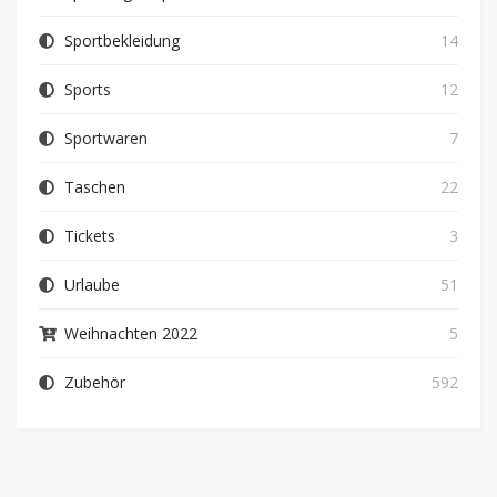
Sportbekleidung
14
Sports
12
Sportwaren
7
Taschen
22
Tickets
3
Urlaube
51
Weihnachten 2022
5
Zubehör
592