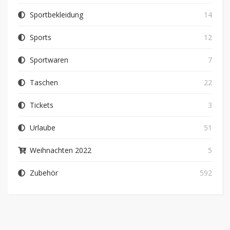
Sportbekleidung
14
Sports
12
Sportwaren
7
Taschen
22
Tickets
3
Urlaube
51
Weihnachten 2022
5
Zubehör
592