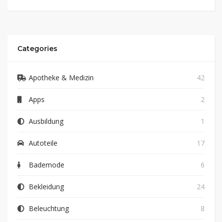
Categories
Apotheke & Medizin
42
Apps
2
Ausbildung
1
Autoteile
17
Bademode
6
Bekleidung
24
Beleuchtung
8