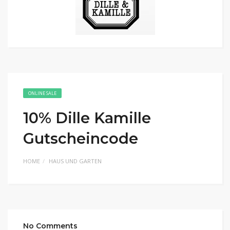
ONLINE SALE
10% Dille Kamille
Gutscheincode
HOME
HAUS UND GARTEN
No Comments