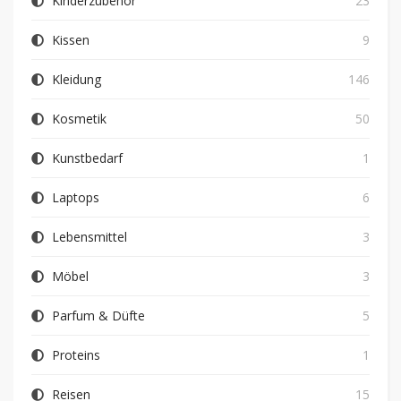
Kinderzubehör
23
Kissen
9
Kleidung
146
Kosmetik
50
Kunstbedarf
1
Laptops
6
Lebensmittel
3
Möbel
3
Parfum & Düfte
5
Proteins
1
Reisen
15