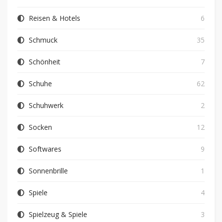
Reisen & Hotels
6
Schmuck
35
Schönheit
7
Schuhe
62
Schuhwerk
2
Socken
12
Softwares
9
Sonnenbrille
1
Spiele
4
Spielzeug & Spiele
3