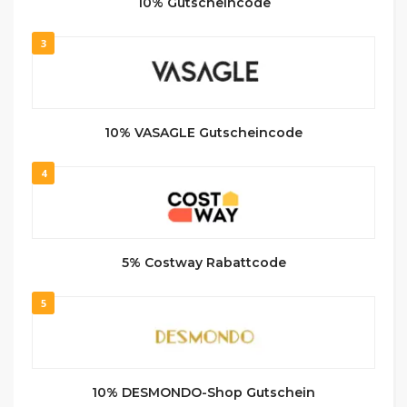
10% Gutscheincode
3
10% VASAGLE Gutscheincode
4
5% Costway Rabattcode
5
10% DESMONDO-Shop Gutschein