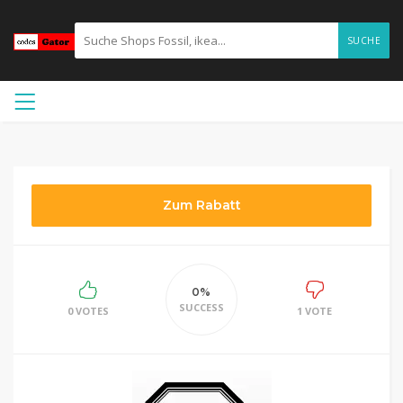
SUCHE
Zum Rabatt
0%
SUCCESS
0 VOTES
1 VOTE