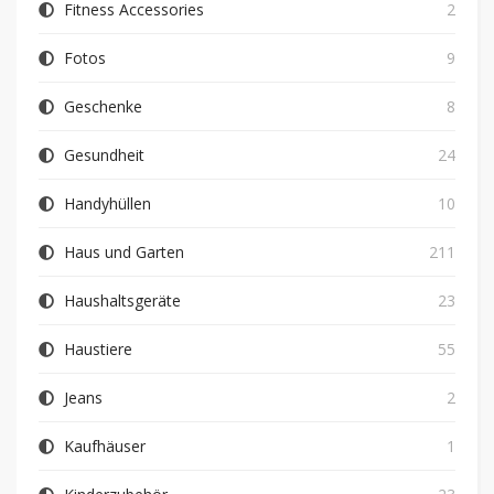
Fitness Accessories
2
Fotos
9
Geschenke
8
Gesundheit
24
Handyhüllen
10
Haus und Garten
211
Haushaltsgeräte
23
Haustiere
55
Jeans
2
Kaufhäuser
1