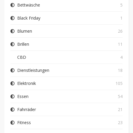
Bettwäsche
5
Black Friday
1
Blumen
26
Brillen
11
CBD
4
Dienstleistungen
18
Elektronik
105
Essen
54
Fahrräder
21
Fitness
23