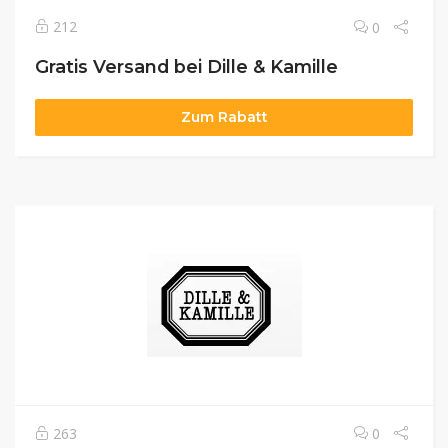
212
0
Gratis Versand bei Dille & Kamille
Zum Rabatt
263
0