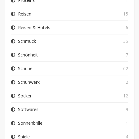
Proteins
1
Reisen
15
Reisen & Hotels
6
Schmuck
35
Schönheit
7
Schuhe
62
Schuhwerk
2
Socken
12
Softwares
9
Sonnenbrille
1
Spiele
4