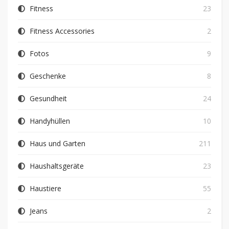
Fitness
23
Fitness Accessories
2
Fotos
9
Geschenke
8
Gesundheit
24
Handyhüllen
10
Haus und Garten
211
Haushaltsgeräte
23
Haustiere
55
Jeans
2