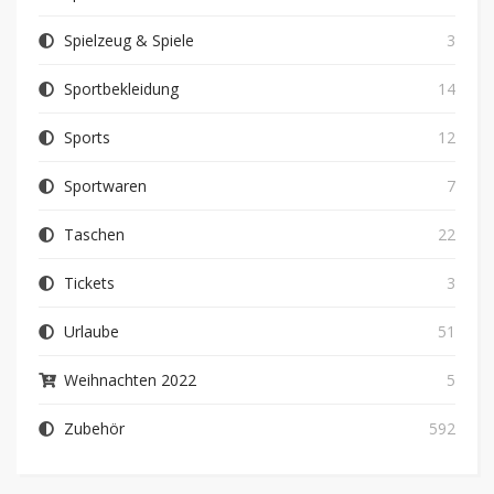
Spielzeug & Spiele
3
Sportbekleidung
14
Sports
12
Sportwaren
7
Taschen
22
Tickets
3
Urlaube
51
Weihnachten 2022
5
Zubehör
592