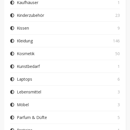
Kaufhäuser
1
Kinderzubehör
23
Kissen
9
Kleidung
146
Kosmetik
50
Kunstbedarf
1
Laptops
6
Lebensmittel
3
Möbel
3
Parfum & Düfte
5