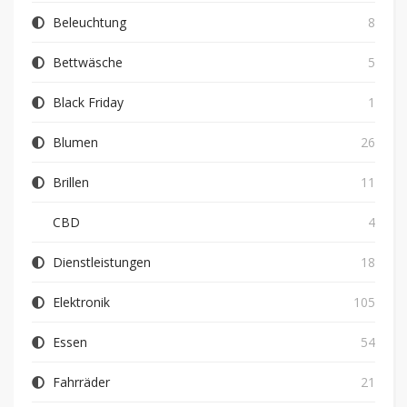
Beleuchtung
8
Bettwäsche
5
Black Friday
1
Blumen
26
Brillen
11
CBD
4
Dienstleistungen
18
Elektronik
105
Essen
54
Fahrräder
21