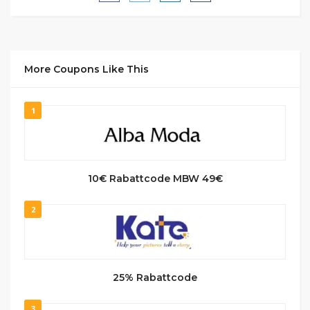
More Coupons Like This
1
10€ Rabattcode MBW 49€
2
25% Rabattcode
3