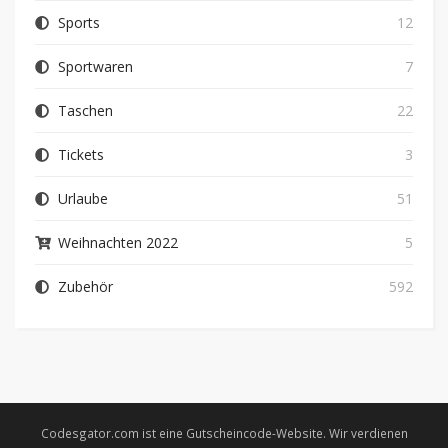
Sports
12
Sportwaren
7
Taschen
22
Tickets
3
Urlaube
51
Weihnachten 2022
5
Zubehör
592
Codesgator.com ist eine Gutscheincode-Website. Wir verdienen