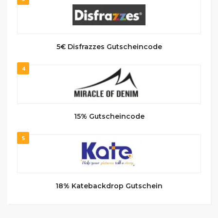
5€ Disfrazzes Gutscheincode
4
15% Gutscheincode
5
18% Katebackdrop Gutschein