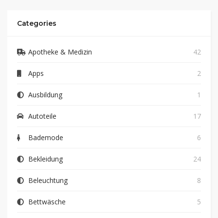
Categories
Apotheke & Medizin
42
Apps
2
Ausbildung
1
Autoteile
17
Bademode
6
Bekleidung
24
Beleuchtung
8
Bettwäsche
5