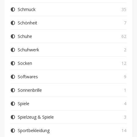
Schmuck
35
Schönheit
7
Schuhe
62
Schuhwerk
2
Socken
12
Softwares
9
Sonnenbrille
1
Spiele
4
Spielzeug & Spiele
3
Sportbekleidung
14