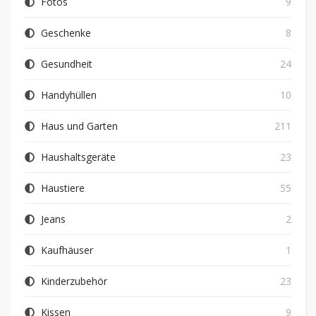
Fotos
9
Geschenke
8
Gesundheit
24
Handyhüllen
10
Haus und Garten
211
Haushaltsgeräte
23
Haustiere
55
Jeans
2
Kaufhäuser
1
Kinderzubehör
23
Kissen
9