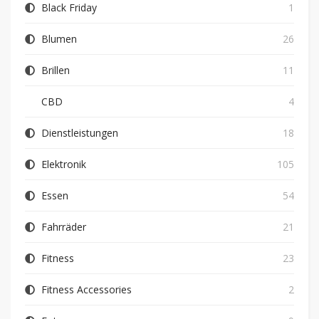
Black Friday
1
Blumen
26
Brillen
11
CBD
4
Dienstleistungen
18
Elektronik
105
Essen
54
Fahrräder
21
Fitness
23
Fitness Accessories
2