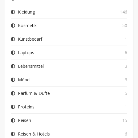
Kleidung
146
Kosmetik
50
Kunstbedarf
1
Laptops
6
Lebensmittel
3
Möbel
3
Parfum & Düfte
5
Proteins
1
Reisen
15
Reisen & Hotels
6