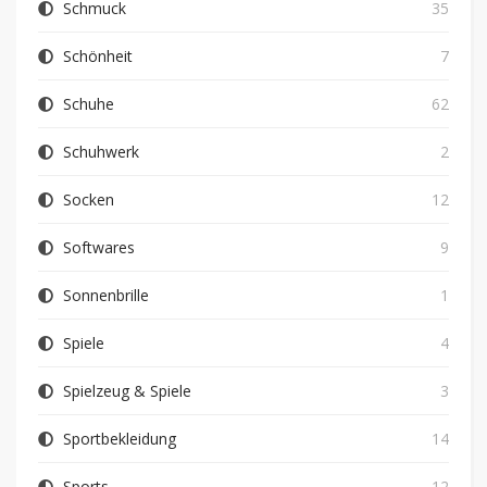
Schmuck
35
Schönheit
7
Schuhe
62
Schuhwerk
2
Socken
12
Softwares
9
Sonnenbrille
1
Spiele
4
Spielzeug & Spiele
3
Sportbekleidung
14
Sports
12