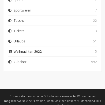
Sportwaren
7
Taschen
22
Tickets
3
Urlaube
51
Weihnachten 2022
5
Zubehör
592
Codesgator.com ist eine Gutscheincode-Website. Wir verdienen
möglicherweise eine Provision, wenn Sie einen unserer Gutscheine/Links