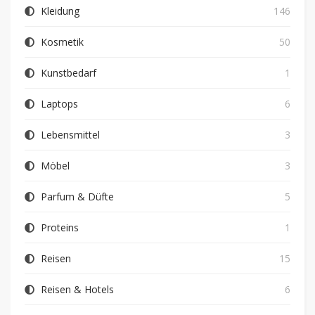
Kleidung
146
Kosmetik
50
Kunstbedarf
1
Laptops
6
Lebensmittel
3
Möbel
3
Parfum & Düfte
5
Proteins
1
Reisen
15
Reisen & Hotels
6