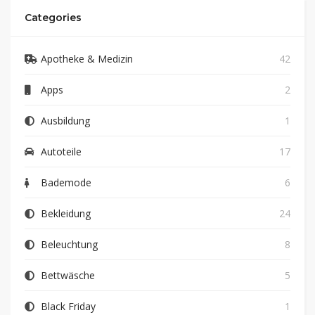
Categories
Apotheke & Medizin
42
Apps
2
Ausbildung
1
Autoteile
17
Bademode
6
Bekleidung
24
Beleuchtung
8
Bettwäsche
5
Black Friday
1