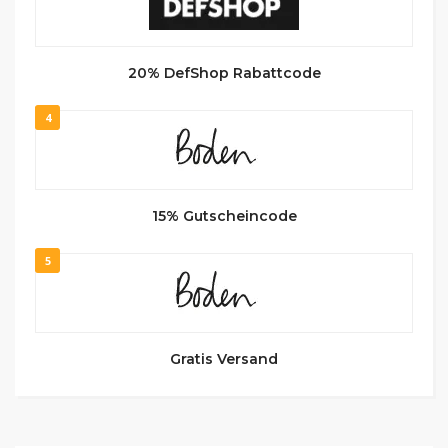
20% DefShop Rabattcode
4
15% Gutscheincode
5
Gratis Versand