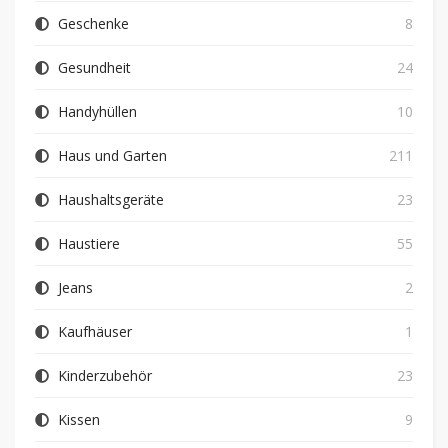
Geschenke
8
Gesundheit
24
Handyhüllen
10
Haus und Garten
211
Haushaltsgeräte
23
Haustiere
55
Jeans
2
Kaufhäuser
1
Kinderzubehör
23
Kissen
9