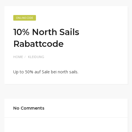
ONLINE CODE
10% North Sails
Rabattcode
HOME
KLEIDUNG
Up to 50% auf Sale bei north sails.
No Comments