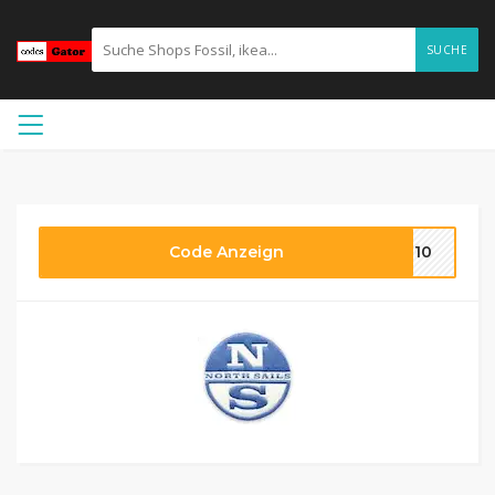
SUCHE
Code Anzeign
ME10