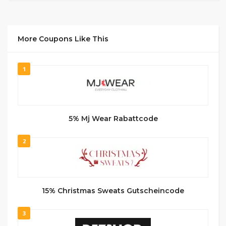
More Coupons Like This
1
5% Mj Wear Rabattcode
2
15% Christmas Sweats Gutscheincode
3