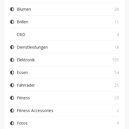
Blumen
26
Brillen
11
CBD
4
Dienstleistungen
18
Elektronik
105
Essen
54
Fahrräder
21
Fitness
23
Fitness Accessories
2
Fotos
9