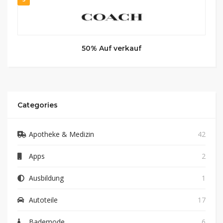
50% Auf verkauf
Categories
Apotheke & Medizin
42
Apps
2
Ausbildung
1
Autoteile
17
Bademode
6