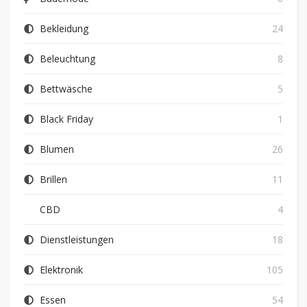
Bekleidung
24
Beleuchtung
8
Bettwäsche
5
Black Friday
1
Blumen
26
Brillen
11
CBD
4
Dienstleistungen
18
Elektronik
105
Essen
54