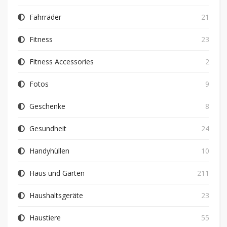
Fahrräder
21
Fitness
23
Fitness Accessories
2
Fotos
9
Geschenke
8
Gesundheit
24
Handyhüllen
10
Haus und Garten
211
Haushaltsgeräte
23
Haustiere
55