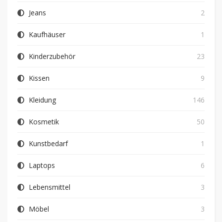
Jeans
2
Kaufhäuser
1
Kinderzubehör
23
Kissen
9
Kleidung
146
Kosmetik
50
Kunstbedarf
1
Laptops
6
Lebensmittel
3
Möbel
3