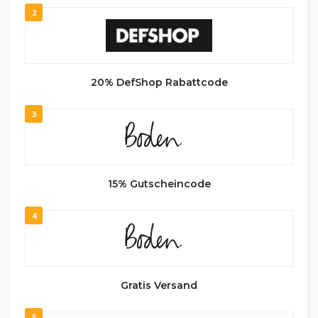
2
20% DefShop Rabattcode
3
15% Gutscheincode
4
Gratis Versand
5