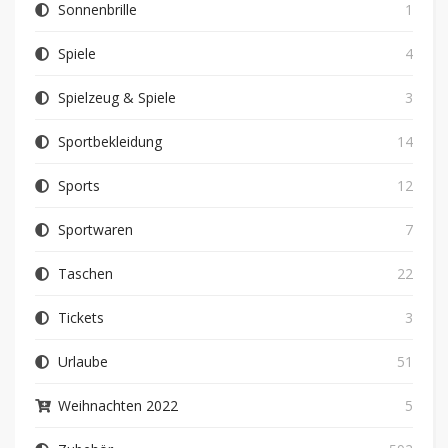
Sonnenbrille
1
Spiele
4
Spielzeug & Spiele
3
Sportbekleidung
14
Sports
12
Sportwaren
7
Taschen
22
Tickets
3
Urlaube
51
Weihnachten 2022
5