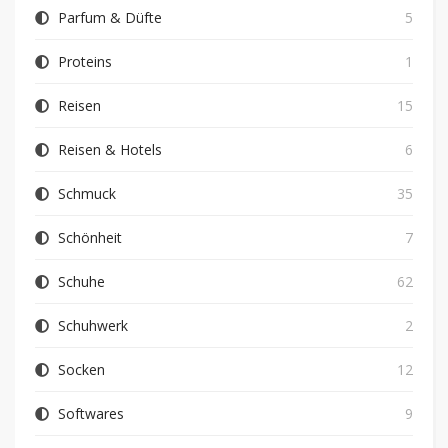
Parfum & Düfte
5
Proteins
1
Reisen
15
Reisen & Hotels
6
Schmuck
35
Schönheit
7
Schuhe
62
Schuhwerk
2
Socken
12
Softwares
9