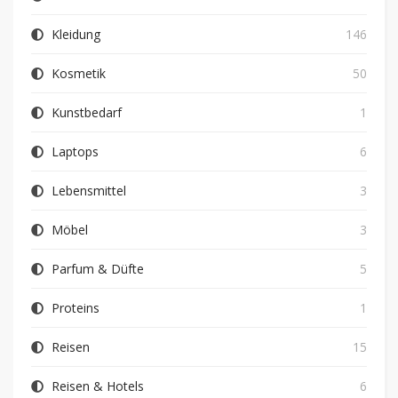
Kleidung
146
Kosmetik
50
Kunstbedarf
1
Laptops
6
Lebensmittel
3
Möbel
3
Parfum & Düfte
5
Proteins
1
Reisen
15
Reisen & Hotels
6