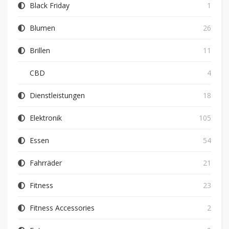
Black Friday
1
Blumen
26
Brillen
11
CBD
4
Dienstleistungen
18
Elektronik
105
Essen
54
Fahrräder
21
Fitness
23
Fitness Accessories
2