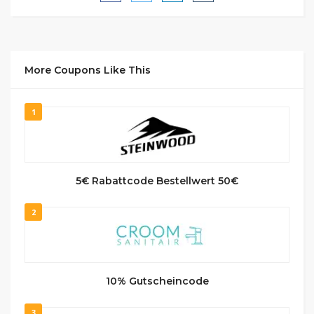
More Coupons Like This
1
5€ Rabattcode Bestellwert 50€
2
10% Gutscheincode
3