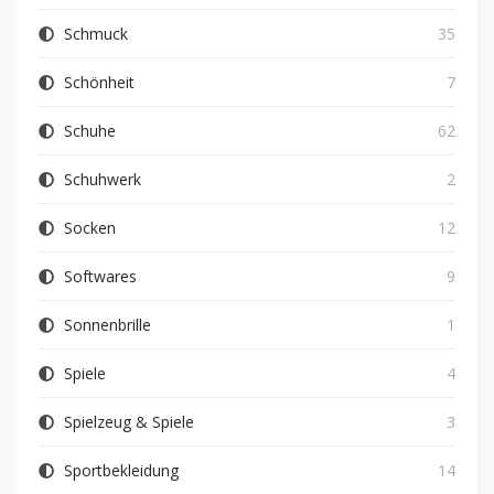
Schmuck
35
Schönheit
7
Schuhe
62
Schuhwerk
2
Socken
12
Softwares
9
Sonnenbrille
1
Spiele
4
Spielzeug & Spiele
3
Sportbekleidung
14