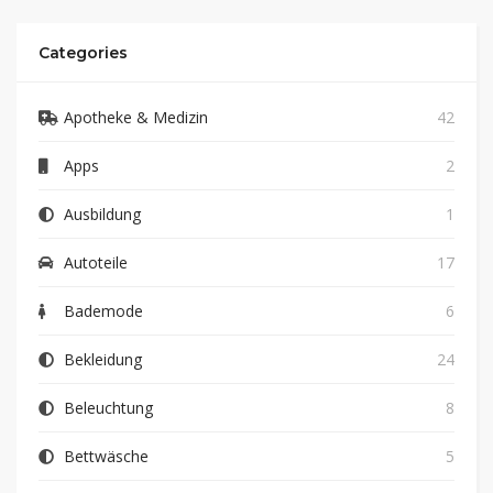
Categories
Apotheke & Medizin
42
Apps
2
Ausbildung
1
Autoteile
17
Bademode
6
Bekleidung
24
Beleuchtung
8
Bettwäsche
5