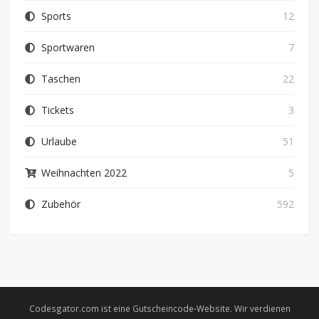
Sports
12
Sportwaren
7
Taschen
22
Tickets
3
Urlaube
51
Weihnachten 2022
5
Zubehör
592
Codesgator.com ist eine Gutscheincode-Website. Wir verdienen