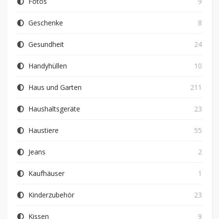
Fotos
9
Geschenke
8
Gesundheit
24
Handyhüllen
10
Haus und Garten
211
Haushaltsgeräte
23
Haustiere
55
Jeans
2
Kaufhäuser
1
Kinderzubehör
23
Kissen
9