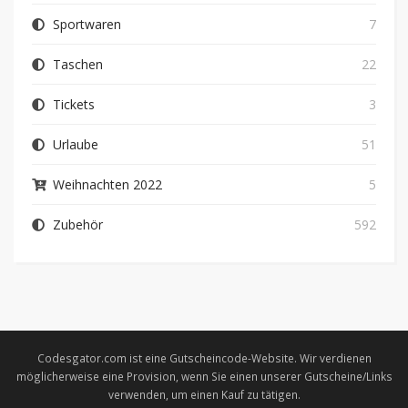
Sportwaren
7
Taschen
22
Tickets
3
Urlaube
51
Weihnachten 2022
5
Zubehör
592
Codesgator.com ist eine Gutscheincode-Website. Wir verdienen
möglicherweise eine Provision, wenn Sie einen unserer Gutscheine/Links
verwenden, um einen Kauf zu tätigen.