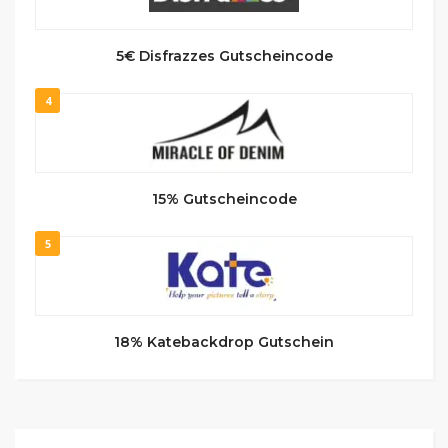
5€ Disfrazzes Gutscheincode
4
15% Gutscheincode
5
18% Katebackdrop Gutschein