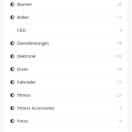
Blumen
26
Brillen
11
CBD
4
Dienstleistungen
18
Elektronik
105
Essen
54
Fahrräder
21
Fitness
23
Fitness Accessories
2
Fotos
9