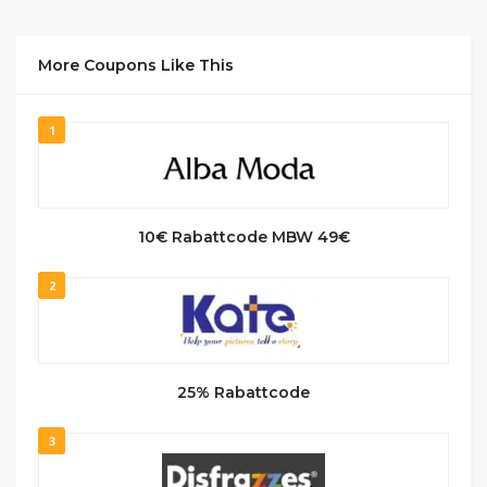
More Coupons Like This
1
10€ Rabattcode MBW 49€
2
25% Rabattcode
3