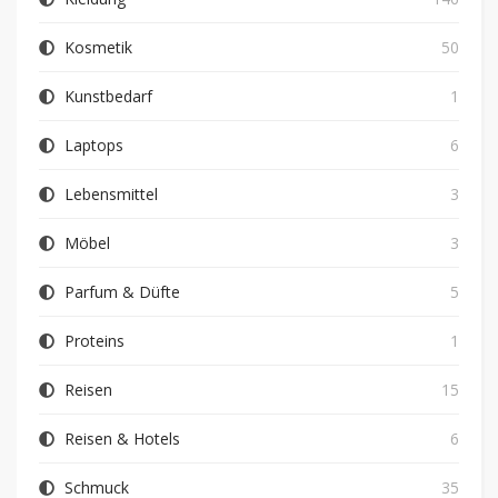
Kosmetik
50
Kunstbedarf
1
Laptops
6
Lebensmittel
3
Möbel
3
Parfum & Düfte
5
Proteins
1
Reisen
15
Reisen & Hotels
6
Schmuck
35