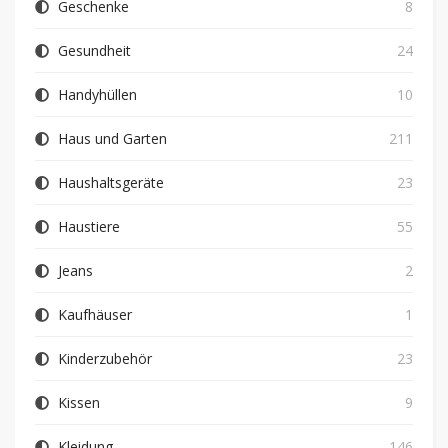
Geschenke
8
Gesundheit
24
Handyhüllen
10
Haus und Garten
211
Haushaltsgeräte
23
Haustiere
55
Jeans
2
Kaufhäuser
1
Kinderzubehör
23
Kissen
9
Kleidung
146