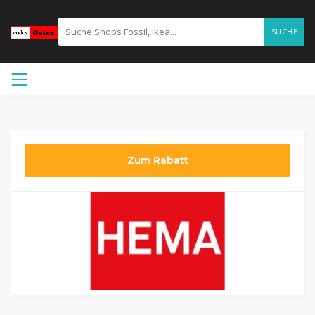
SUCHE
Zum Rabatt