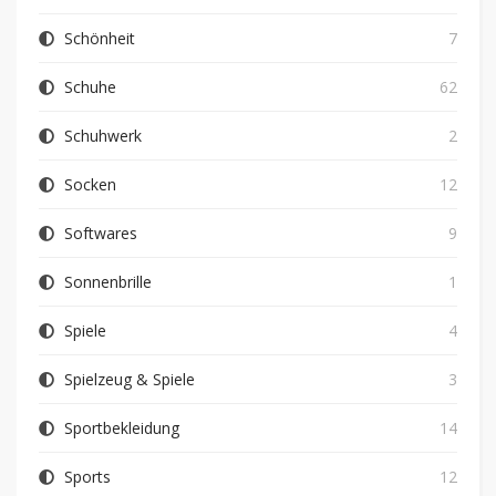
Schönheit
7
Schuhe
62
Schuhwerk
2
Socken
12
Softwares
9
Sonnenbrille
1
Spiele
4
Spielzeug & Spiele
3
Sportbekleidung
14
Sports
12