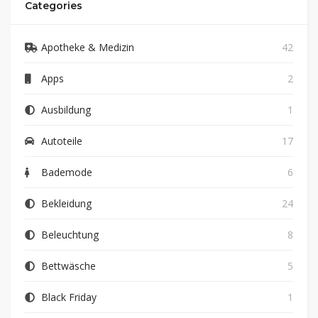
Categories
Apotheke & Medizin
42
Apps
2
Ausbildung
1
Autoteile
17
Bademode
6
Bekleidung
24
Beleuchtung
8
Bettwäsche
5
Black Friday
1