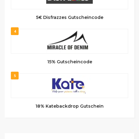
5€ Disfrazzes Gutscheincode
4
15% Gutscheincode
5
18% Katebackdrop Gutschein