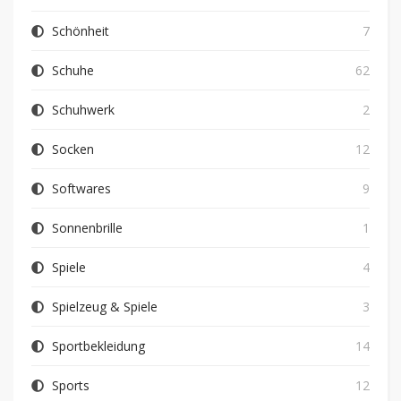
Schönheit
7
Schuhe
62
Schuhwerk
2
Socken
12
Softwares
9
Sonnenbrille
1
Spiele
4
Spielzeug & Spiele
3
Sportbekleidung
14
Sports
12