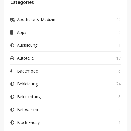
Categories
Apotheke & Medizin
42
Apps
2
Ausbildung
1
Autoteile
17
Bademode
6
Bekleidung
24
Beleuchtung
8
Bettwäsche
5
Black Friday
1