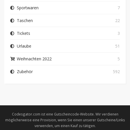
Sportwaren
7
Taschen
22
Tickets
3
Urlaube
51
Weihnachten 2022
5
Zubehör
592
Codesgator.com ist eine Gutscheincode-Website. Wir verdienen
möglicherweise eine Provision, wenn Sie einen unserer Gutscheine/Links
verwenden, um einen Kauf zu tätigen.