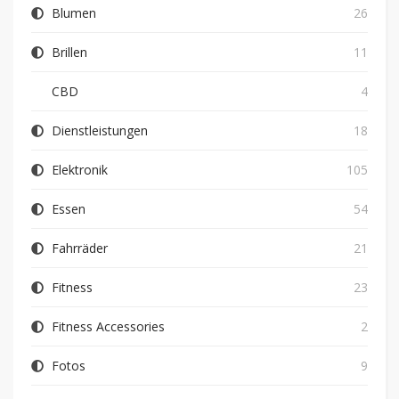
Blumen
26
Brillen
11
CBD
4
Dienstleistungen
18
Elektronik
105
Essen
54
Fahrräder
21
Fitness
23
Fitness Accessories
2
Fotos
9