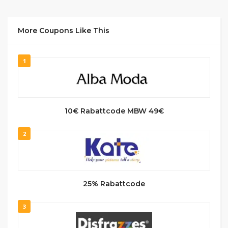
More Coupons Like This
1
10€ Rabattcode MBW 49€
2
25% Rabattcode
3