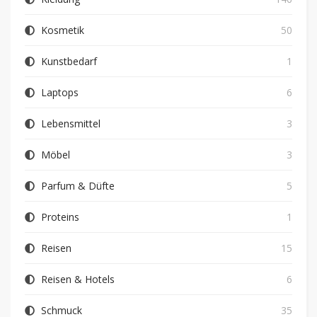
Kosmetik
50
Kunstbedarf
1
Laptops
6
Lebensmittel
3
Möbel
3
Parfum & Düfte
5
Proteins
1
Reisen
15
Reisen & Hotels
6
Schmuck
35