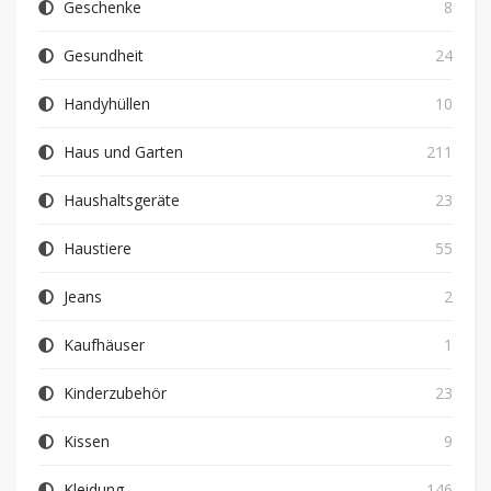
Geschenke
8
Gesundheit
24
Handyhüllen
10
Haus und Garten
211
Haushaltsgeräte
23
Haustiere
55
Jeans
2
Kaufhäuser
1
Kinderzubehör
23
Kissen
9
Kleidung
146