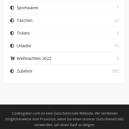
Sportwaren
7
Taschen
22
Tickets
3
Urlaube
51
Weihnachten 2022
5
Zubehör
592
Codesgator.com ist eine Gutscheincode-Website. Wir verdienen
möglicherweise eine Provision, wenn Sie einen unserer Gutscheine/Links
verwenden, um einen Kauf zu tätigen.