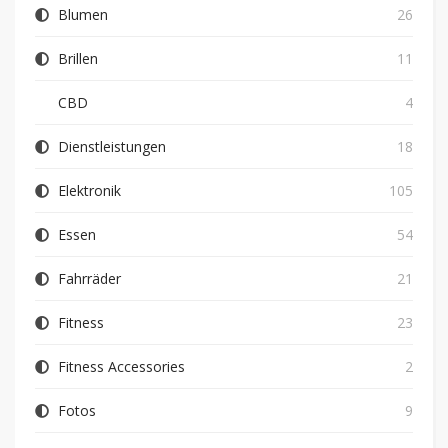
Blumen
26
Brillen
11
CBD
4
Dienstleistungen
18
Elektronik
105
Essen
54
Fahrräder
21
Fitness
23
Fitness Accessories
2
Fotos
9