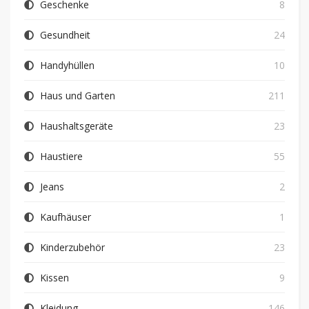
Geschenke
8
Gesundheit
24
Handyhüllen
10
Haus und Garten
211
Haushaltsgeräte
23
Haustiere
55
Jeans
2
Kaufhäuser
1
Kinderzubehör
23
Kissen
9
Kleidung
146