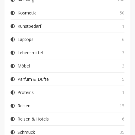
Kosmetik
50
Kunstbedarf
1
Laptops
6
Lebensmittel
3
Möbel
3
Parfum & Düfte
5
Proteins
1
Reisen
15
Reisen & Hotels
6
Schmuck
35