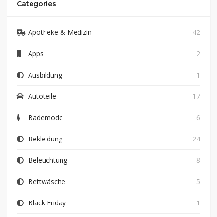
Categories
Apotheke & Medizin
42
Apps
2
Ausbildung
1
Autoteile
17
Bademode
6
Bekleidung
24
Beleuchtung
8
Bettwäsche
5
Black Friday
1