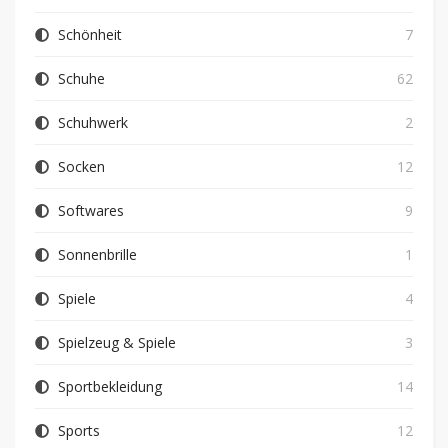
Schönheit
7
Schuhe
62
Schuhwerk
2
Socken
12
Softwares
9
Sonnenbrille
1
Spiele
4
Spielzeug & Spiele
3
Sportbekleidung
14
Sports
12