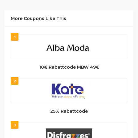
More Coupons Like This
1
10€ Rabattcode MBW 49€
2
25% Rabattcode
3