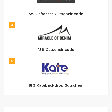
5€ Disfrazzes Gutscheincode
4
15% Gutscheincode
5
18% Katebackdrop Gutschein