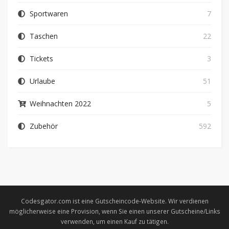
Sportwaren
7
Taschen
22
Tickets
3
Urlaube
51
Weihnachten 2022
5
Zubehör
592
Codesgator.com ist eine Gutscheincode-Website. Wir verdienen
möglicherweise eine Provision, wenn Sie einen unserer Gutscheine/Links
verwenden, um einen Kauf zu tätigen.