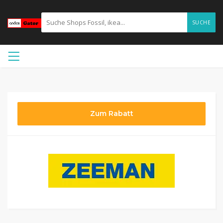
SUCHE
Zum Rabatt