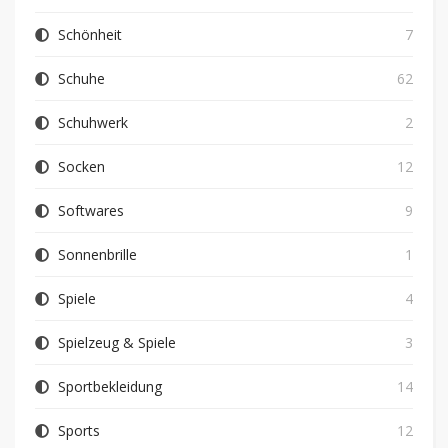
Schönheit
7
Schuhe
62
Schuhwerk
2
Socken
12
Softwares
9
Sonnenbrille
1
Spiele
4
Spielzeug & Spiele
3
Sportbekleidung
14
Sports
12