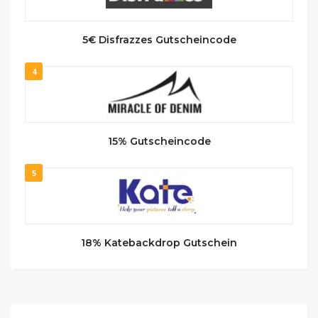
5€ Disfrazzes Gutscheincode
4
15% Gutscheincode
5
18% Katebackdrop Gutschein