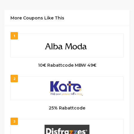
More Coupons Like This
1
10€ Rabattcode MBW 49€
2
25% Rabattcode
3