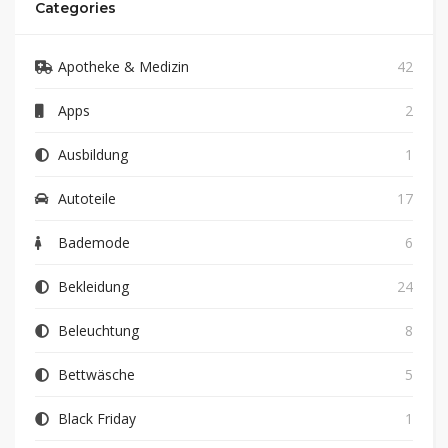
Categories
Apotheke & Medizin
42
Apps
2
Ausbildung
1
Autoteile
17
Bademode
6
Bekleidung
24
Beleuchtung
8
Bettwäsche
5
Black Friday
1