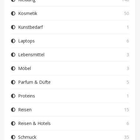
Kosmetik
50
Kunstbedarf
1
Laptops
6
Lebensmittel
3
Möbel
3
Parfum & Düfte
5
Proteins
1
Reisen
15
Reisen & Hotels
6
Schmuck
35