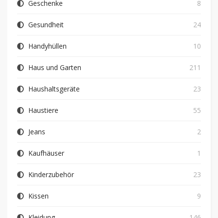
Geschenke
8
Gesundheit
24
Handyhüllen
10
Haus und Garten
211
Haushaltsgeräte
23
Haustiere
55
Jeans
2
Kaufhäuser
1
Kinderzubehör
23
Kissen
9
Kleidung
146