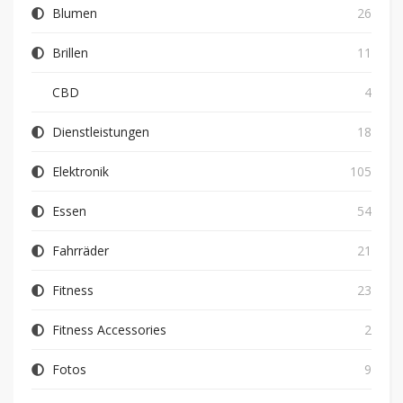
Blumen
26
Brillen
11
CBD
4
Dienstleistungen
18
Elektronik
105
Essen
54
Fahrräder
21
Fitness
23
Fitness Accessories
2
Fotos
9