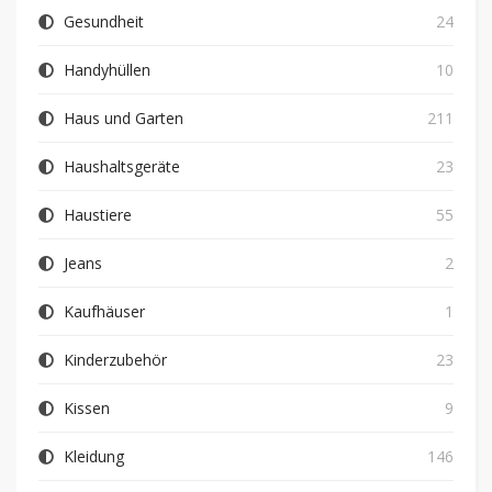
Gesundheit
24
Handyhüllen
10
Haus und Garten
211
Haushaltsgeräte
23
Haustiere
55
Jeans
2
Kaufhäuser
1
Kinderzubehör
23
Kissen
9
Kleidung
146