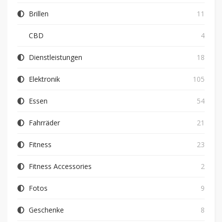
Brillen
11
CBD
4
Dienstleistungen
18
Elektronik
105
Essen
54
Fahrräder
21
Fitness
23
Fitness Accessories
2
Fotos
9
Geschenke
8