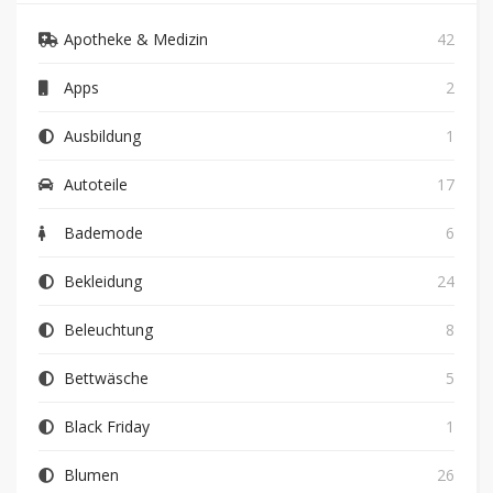
Apotheke & Medizin
42
Apps
2
Ausbildung
1
Autoteile
17
Bademode
6
Bekleidung
24
Beleuchtung
8
Bettwäsche
5
Black Friday
1
Blumen
26