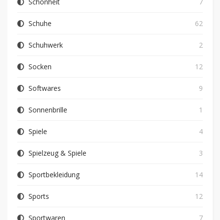
Schönheit
7
Schuhe
62
Schuhwerk
2
Socken
12
Softwares
9
Sonnenbrille
1
Spiele
4
Spielzeug & Spiele
3
Sportbekleidung
14
Sports
12
Sportwaren
7