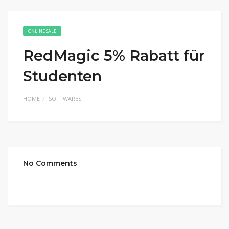
ONLINE SALE
RedMagic 5% Rabatt für
Studenten
HOME
SOFTWARES
No Comments