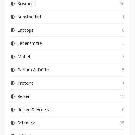
Kosmetik
50
Kunstbedarf
1
Laptops
6
Lebensmittel
3
Möbel
3
Parfum & Düfte
5
Proteins
1
Reisen
15
Reisen & Hotels
6
Schmuck
35