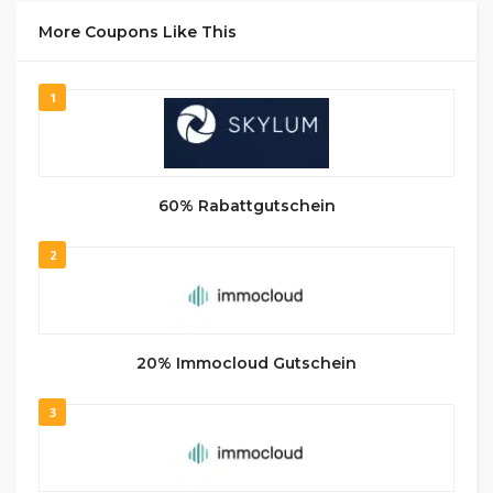
More Coupons Like This
1
60% Rabattgutschein
2
20% Immocloud Gutschein
3