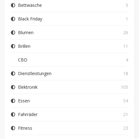
Bettwäsche
5
Black Friday
1
Blumen
26
Brillen
11
CBD
4
Dienstleistungen
18
Elektronik
105
Essen
54
Fahrräder
21
Fitness
23