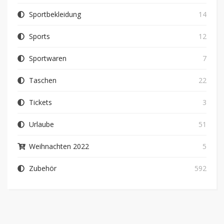
Sportbekleidung
14
Sports
12
Sportwaren
7
Taschen
22
Tickets
3
Urlaube
51
Weihnachten 2022
5
Zubehör
592