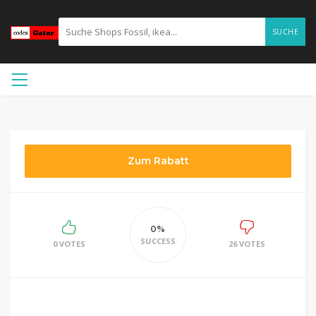
SUCHE
Zum Rabatt
0%
SUCCESS
0 VOTES
26 VOTES