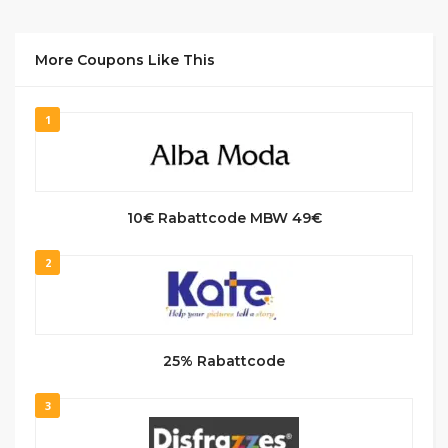
More Coupons Like This
1
10€ Rabattcode MBW 49€
2
25% Rabattcode
3