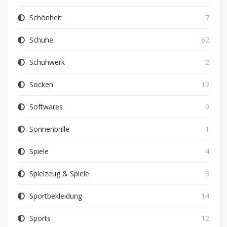
Schönheit
7
Schuhe
62
Schuhwerk
2
Socken
12
Softwares
9
Sonnenbrille
1
Spiele
4
Spielzeug & Spiele
3
Sportbekleidung
14
Sports
12