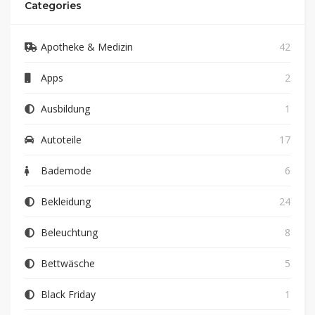
Categories
Apotheke & Medizin
42
Apps
2
Ausbildung
1
Autoteile
17
Bademode
6
Bekleidung
24
Beleuchtung
8
Bettwäsche
5
Black Friday
1