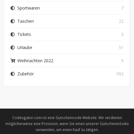
Sportwaren
7
Taschen
22
Tickets
3
Urlaube
51
Weihnachten 2022
5
Zubehör
592
Codesgator.com ist eine Gutscheincode-Website. Wir verdienen
möglicherweise eine Provision, wenn Sie einen unserer Gutscheine/Links
verwenden, um einen Kauf zu tätigen.