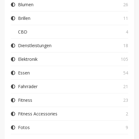
Blumen
26
Brillen
11
CBD
4
Dienstleistungen
18
Elektronik
105
Essen
54
Fahrräder
21
Fitness
23
Fitness Accessories
2
Fotos
9