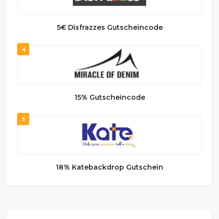
5€ Disfrazzes Gutscheincode
4
15% Gutscheincode
5
18% Katebackdrop Gutschein