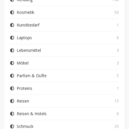
Kosmetik
50
Kunstbedarf
1
Laptops
6
Lebensmittel
3
Möbel
3
Parfum & Düfte
5
Proteins
1
Reisen
15
Reisen & Hotels
6
Schmuck
35