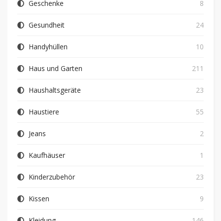
Geschenke
8
Gesundheit
24
Handyhüllen
10
Haus und Garten
211
Haushaltsgeräte
23
Haustiere
55
Jeans
2
Kaufhäuser
1
Kinderzubehör
23
Kissen
9
Kleidung
146