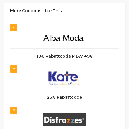
More Coupons Like This
1
10€ Rabattcode MBW 49€
2
25% Rabattcode
3