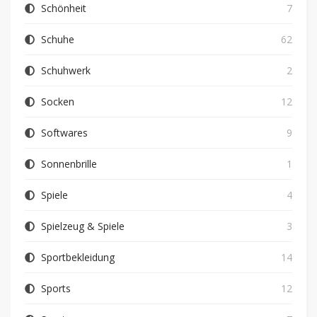
Schönheit
7
Schuhe
62
Schuhwerk
2
Socken
12
Softwares
9
Sonnenbrille
1
Spiele
4
Spielzeug & Spiele
3
Sportbekleidung
14
Sports
12