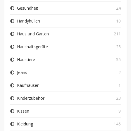
Gesundheit
24
Handyhüllen
10
Haus und Garten
211
Haushaltsgeräte
23
Haustiere
55
Jeans
2
Kaufhäuser
1
Kinderzubehör
23
Kissen
9
Kleidung
146