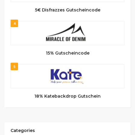
5€ Disfrazzes Gutscheincode
4
15% Gutscheincode
5
18% Katebackdrop Gutschein
Categories