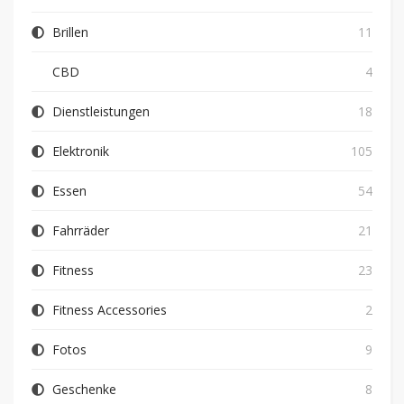
Brillen
11
CBD
4
Dienstleistungen
18
Elektronik
105
Essen
54
Fahrräder
21
Fitness
23
Fitness Accessories
2
Fotos
9
Geschenke
8