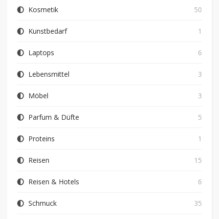
Kosmetik
50
Kunstbedarf
1
Laptops
6
Lebensmittel
3
Möbel
3
Parfum & Düfte
5
Proteins
1
Reisen
15
Reisen & Hotels
6
Schmuck
35