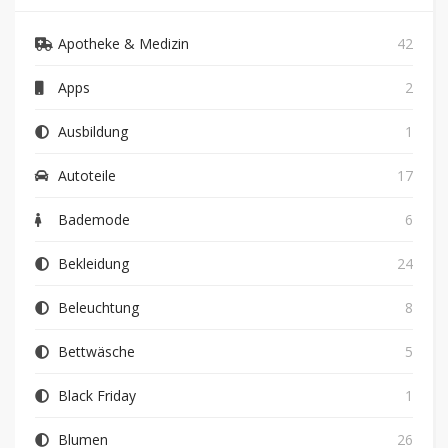
Apotheke & Medizin
42
Apps
2
Ausbildung
1
Autoteile
17
Bademode
6
Bekleidung
24
Beleuchtung
8
Bettwäsche
5
Black Friday
1
Blumen
26