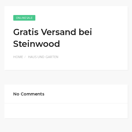
ONLINE SALE
Gratis Versand bei
Steinwood
HOME
HAUS UND GARTEN
No Comments