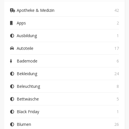
Apotheke & Medizin
42
Apps
2
Ausbildung
1
Autoteile
17
Bademode
6
Bekleidung
24
Beleuchtung
8
Bettwäsche
5
Black Friday
1
Blumen
26