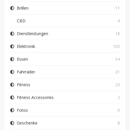
Brillen
11
CBD
4
Dienstleistungen
18
Elektronik
105
Essen
54
Fahrräder
21
Fitness
23
Fitness Accessories
2
Fotos
9
Geschenke
8