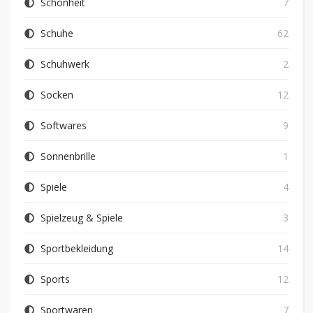
Schönheit
7
Schuhe
62
Schuhwerk
2
Socken
12
Softwares
9
Sonnenbrille
1
Spiele
4
Spielzeug & Spiele
3
Sportbekleidung
14
Sports
12
Sportwaren
7