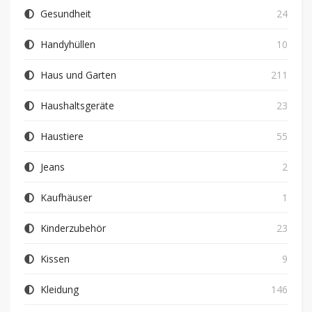
Gesundheit
24
Handyhüllen
10
Haus und Garten
211
Haushaltsgeräte
23
Haustiere
55
Jeans
2
Kaufhäuser
1
Kinderzubehör
23
Kissen
9
Kleidung
146