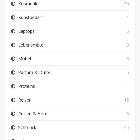
Kosmetik
50
Kunstbedarf
1
Laptops
6
Lebensmittel
3
Möbel
3
Parfum & Düfte
5
Proteins
1
Reisen
15
Reisen & Hotels
6
Schmuck
35