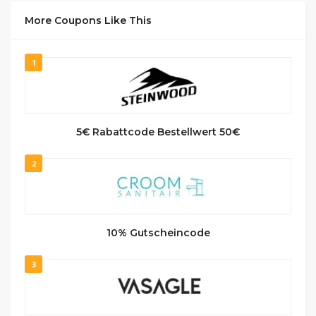
More Coupons Like This
1
5€ Rabattcode Bestellwert 50€
2
10% Gutscheincode
3