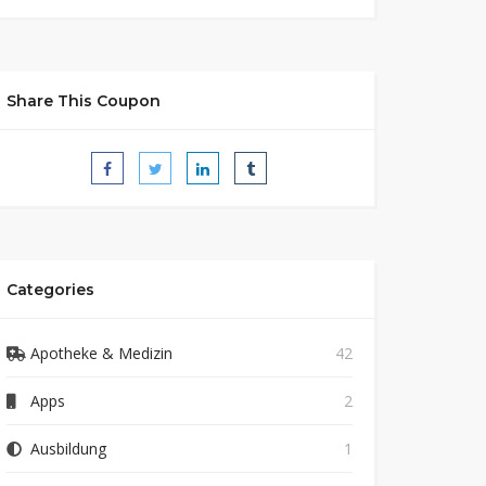
Share This Coupon
Categories
Apotheke & Medizin
42
Apps
2
Ausbildung
1