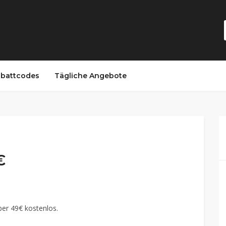
battcodes
Tägliche Angebote
€
ber 49€ kostenlos.