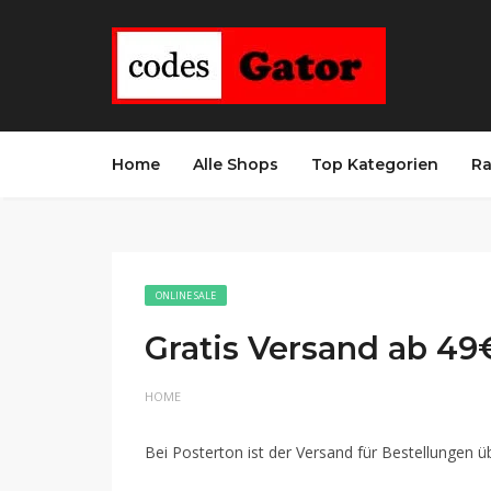
Home
Alle Shops
Top Kategorien
Ra
ONLINE SALE
Gratis Versand ab 49
HOME
Bei Posterton ist der Versand für Bestellungen ü