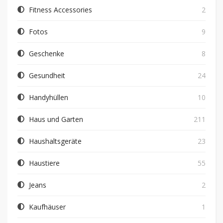
Fitness Accessories
2
Fotos
9
Geschenke
8
Gesundheit
24
Handyhüllen
10
Haus und Garten
211
Haushaltsgeräte
23
Haustiere
55
Jeans
2
Kaufhäuser
1