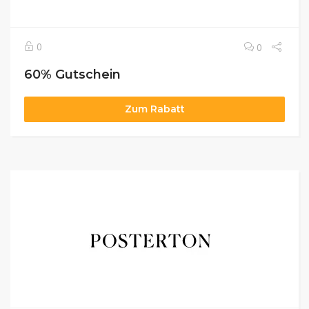
0
0
60% Gutschein
Zum Rabatt