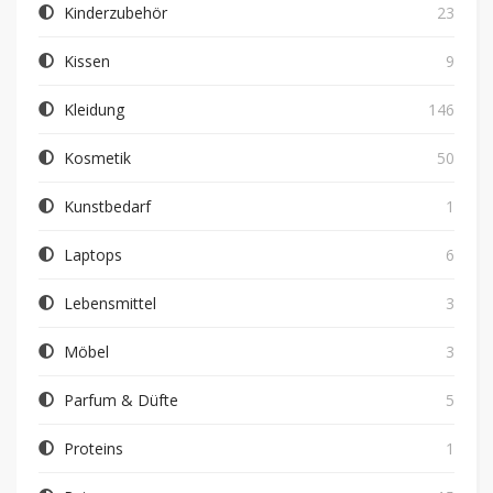
Kinderzubehör
23
Kissen
9
Kleidung
146
Kosmetik
50
Kunstbedarf
1
Laptops
6
Lebensmittel
3
Möbel
3
Parfum & Düfte
5
Proteins
1