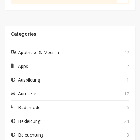
Categories
Apotheke & Medizin
42
Apps
2
Ausbildung
1
Autoteile
17
Bademode
6
Bekleidung
24
Beleuchtung
8