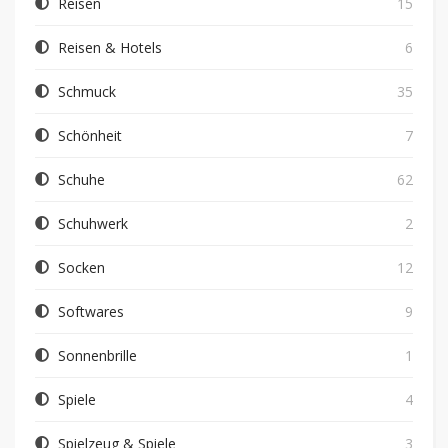
Reisen
15
Reisen & Hotels
6
Schmuck
35
Schönheit
7
Schuhe
62
Schuhwerk
2
Socken
12
Softwares
9
Sonnenbrille
1
Spiele
4
Spielzeug & Spiele
3