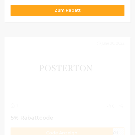
Zum Rabatt
June 30, 2022
1
0
5% Rabattcode
Code Anzeign
8CYH