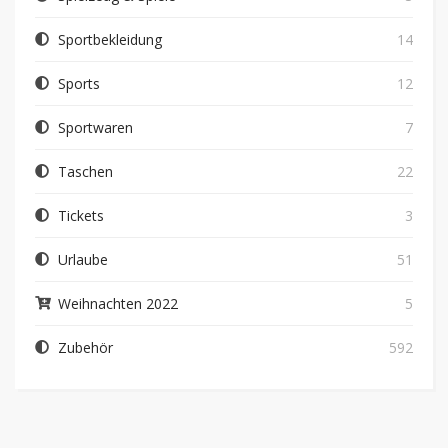
Sportbekleidung
14
Sports
12
Sportwaren
7
Taschen
22
Tickets
3
Urlaube
51
Weihnachten 2022
5
Zubehör
592