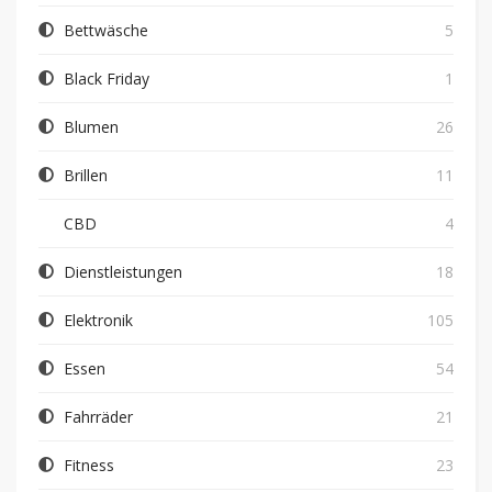
Bettwäsche
5
Black Friday
1
Blumen
26
Brillen
11
CBD
4
Dienstleistungen
18
Elektronik
105
Essen
54
Fahrräder
21
Fitness
23