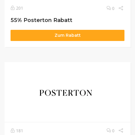
201
0
55% Posterton Rabatt
Zum Rabatt
181
0