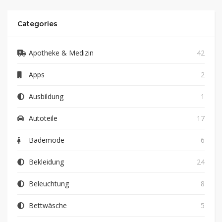
Categories
Apotheke & Medizin
42
Apps
2
Ausbildung
1
Autoteile
17
Bademode
6
Bekleidung
24
Beleuchtung
8
Bettwäsche
5