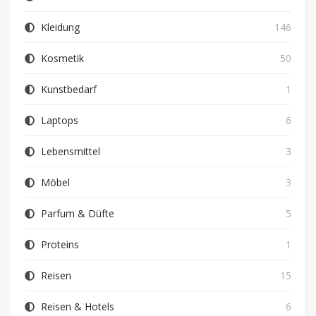
Kleidung
146
Kosmetik
50
Kunstbedarf
1
Laptops
6
Lebensmittel
3
Möbel
3
Parfum & Düfte
5
Proteins
1
Reisen
15
Reisen & Hotels
6