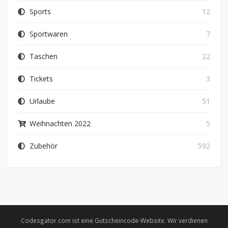
Sports
12
Sportwaren
7
Taschen
22
Tickets
3
Urlaube
51
Weihnachten 2022
5
Zubehör
592
Codesgator.com ist eine Gutscheincode-Website. Wir verdienen