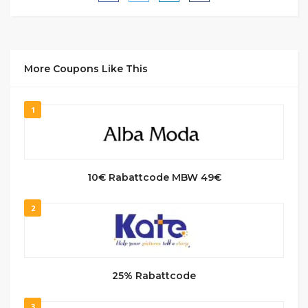
More Coupons Like This
1
10€ Rabattcode MBW 49€
2
25% Rabattcode
3