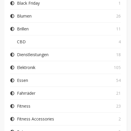
Black Friday
1
Blumen
26
Brillen
11
CBD
4
Dienstleistungen
18
Elektronik
105
Essen
54
Fahrräder
21
Fitness
23
Fitness Accessories
2