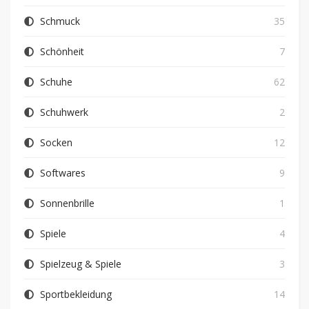
Schmuck
35
Schönheit
7
Schuhe
62
Schuhwerk
2
Socken
12
Softwares
9
Sonnenbrille
1
Spiele
4
Spielzeug & Spiele
3
Sportbekleidung
14