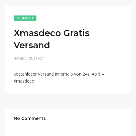
ONLINE SALE
Xmasdeco Gratis
Versand
HOME
ZUBEHÖR
kostenloser Versand innerhalb von 24s. Ab € –
Xmasdeco
No Comments