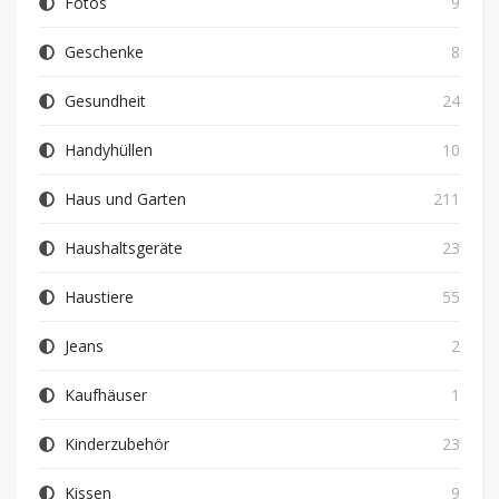
Fotos
9
Geschenke
8
Gesundheit
24
Handyhüllen
10
Haus und Garten
211
Haushaltsgeräte
23
Haustiere
55
Jeans
2
Kaufhäuser
1
Kinderzubehör
23
Kissen
9