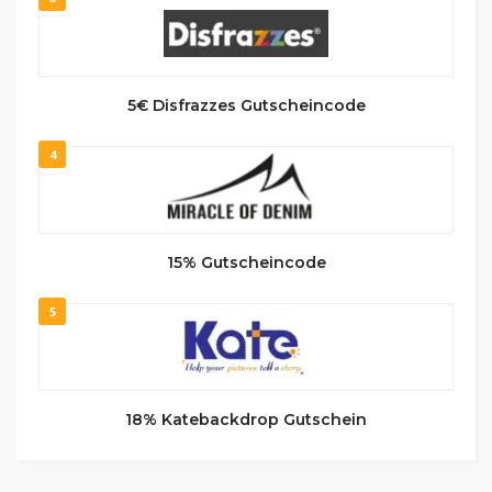
5€ Disfrazzes Gutscheincode
4
15% Gutscheincode
5
18% Katebackdrop Gutschein