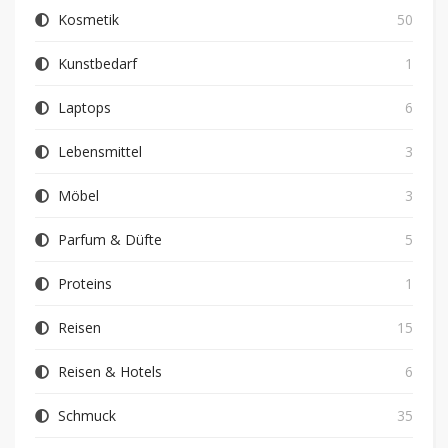
Kosmetik
50
Kunstbedarf
1
Laptops
6
Lebensmittel
3
Möbel
3
Parfum & Düfte
5
Proteins
1
Reisen
15
Reisen & Hotels
6
Schmuck
35