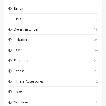
Brillen
11
CBD
4
Dienstleistungen
18
Elektronik
105
Essen
54
Fahrräder
21
Fitness
23
Fitness Accessories
2
Fotos
9
Geschenke
8