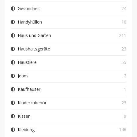
Gesundheit
24
Handyhüllen
10
Haus und Garten
211
Haushaltsgeräte
23
Haustiere
55
Jeans
2
Kaufhäuser
1
Kinderzubehör
23
Kissen
9
Kleidung
146