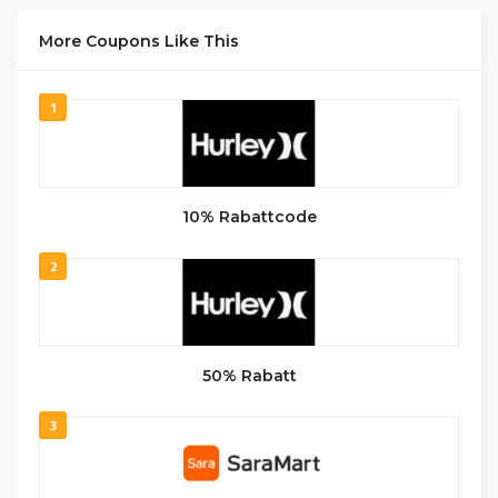
More Coupons Like This
1
10% Rabattcode
2
50% Rabatt
3