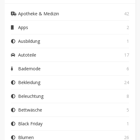
Apotheke & Medizin
42
Apps
2
Ausbildung
1
Autoteile
17
Bademode
6
Bekleidung
24
Beleuchtung
8
Bettwäsche
5
Black Friday
1
Blumen
26