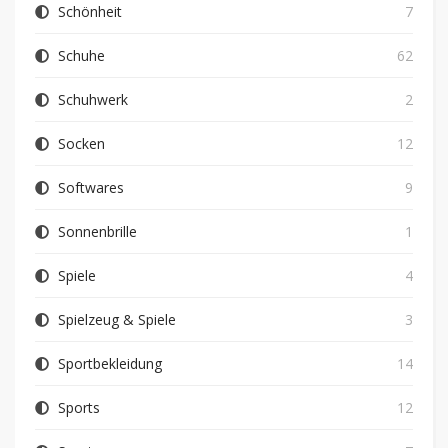
Schönheit
7
Schuhe
62
Schuhwerk
2
Socken
12
Softwares
9
Sonnenbrille
1
Spiele
4
Spielzeug & Spiele
3
Sportbekleidung
14
Sports
12