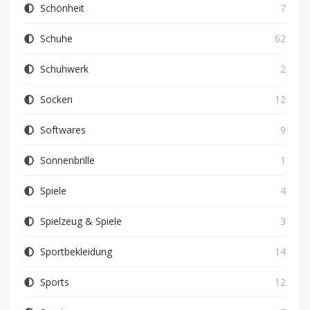
Schönheit
7
Schuhe
62
Schuhwerk
2
Socken
12
Softwares
9
Sonnenbrille
1
Spiele
4
Spielzeug & Spiele
3
Sportbekleidung
14
Sports
12