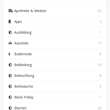
Apotheke & Medizin
42
Apps
2
Ausbildung
1
Autoteile
17
Bademode
6
Bekleidung
24
Beleuchtung
8
Bettwäsche
5
Black Friday
1
Blumen
26