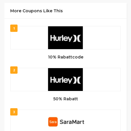
More Coupons Like This
1
10% Rabattcode
2
50% Rabatt
3