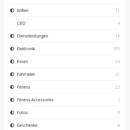
Brillen
11
CBD
4
Dienstleistungen
18
Elektronik
105
Essen
54
Fahrräder
21
Fitness
23
Fitness Accessories
2
Fotos
9
Geschenke
8