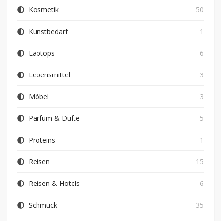
Kosmetik
50
Kunstbedarf
1
Laptops
6
Lebensmittel
3
Möbel
3
Parfum & Düfte
5
Proteins
1
Reisen
15
Reisen & Hotels
6
Schmuck
35