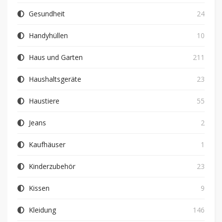
Gesundheit
24
Handyhüllen
10
Haus und Garten
211
Haushaltsgeräte
23
Haustiere
55
Jeans
2
Kaufhäuser
1
Kinderzubehör
23
Kissen
9
Kleidung
146