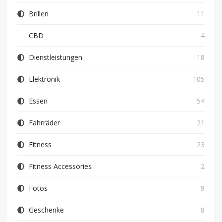
Brillen
11
CBD
4
Dienstleistungen
18
Elektronik
105
Essen
54
Fahrräder
21
Fitness
23
Fitness Accessories
2
Fotos
9
Geschenke
8