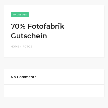
ONLINE SALE
70% Fotofabrik
Gutschein
HOME
FOTOS
No Comments