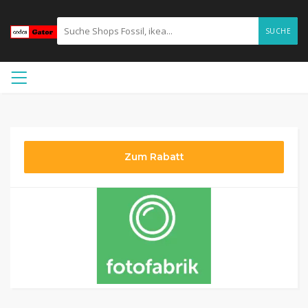
SUCHE
Zum Rabatt