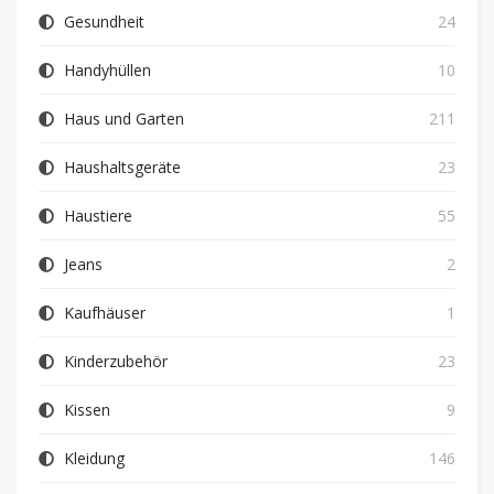
Gesundheit
24
Handyhüllen
10
Haus und Garten
211
Haushaltsgeräte
23
Haustiere
55
Jeans
2
Kaufhäuser
1
Kinderzubehör
23
Kissen
9
Kleidung
146