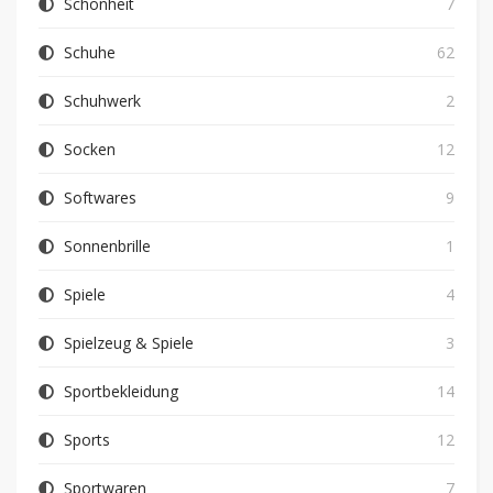
Schönheit
7
Schuhe
62
Schuhwerk
2
Socken
12
Softwares
9
Sonnenbrille
1
Spiele
4
Spielzeug & Spiele
3
Sportbekleidung
14
Sports
12
Sportwaren
7