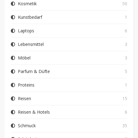
Kosmetik
50
Kunstbedarf
1
Laptops
6
Lebensmittel
3
Möbel
3
Parfum & Düfte
5
Proteins
1
Reisen
15
Reisen & Hotels
6
Schmuck
35