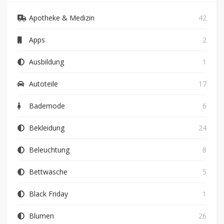
Apotheke & Medizin
42
Apps
2
Ausbildung
1
Autoteile
17
Bademode
6
Bekleidung
24
Beleuchtung
8
Bettwäsche
5
Black Friday
1
Blumen
26