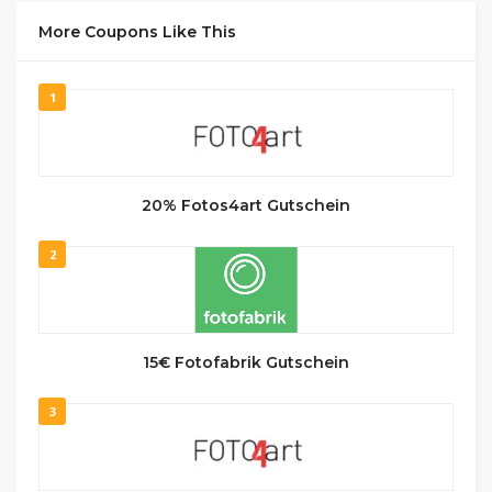
More Coupons Like This
1
20% Fotos4art Gutschein
2
15€ Fotofabrik Gutschein
3