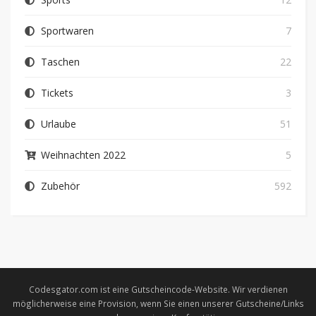
Sportwaren
7
Taschen
22
Tickets
3
Urlaube
51
Weihnachten 2022
5
Zubehör
592
Codesgator.com ist eine Gutscheincode-Website. Wir verdienen
möglicherweise eine Provision, wenn Sie einen unserer Gutscheine/Links