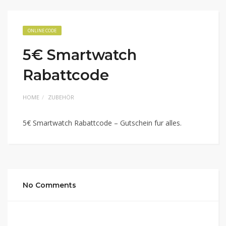
ONLINE CODE
5€ Smartwatch
Rabattcode
HOME
ZUBEHÖR
5€ Smartwatch Rabattcode – Gutschein fur alles.
No Comments