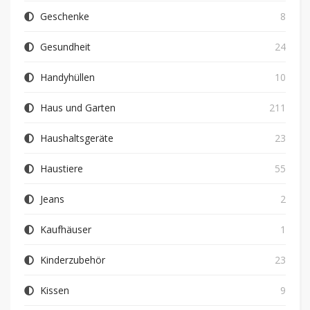
Geschenke
8
Gesundheit
24
Handyhüllen
10
Haus und Garten
211
Haushaltsgeräte
23
Haustiere
55
Jeans
2
Kaufhäuser
1
Kinderzubehör
23
Kissen
9