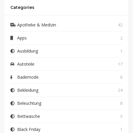
Categories
Apotheke & Medizin
42
Apps
2
Ausbildung
1
Autoteile
17
Bademode
6
Bekleidung
24
Beleuchtung
8
Bettwäsche
5
Black Friday
1