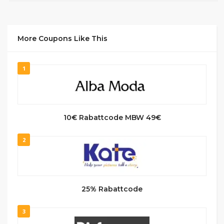
More Coupons Like This
1
10€ Rabattcode MBW 49€
2
25% Rabattcode
3