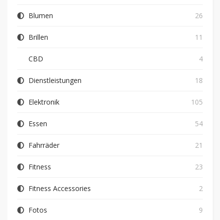
Blumen
26
Brillen
11
CBD
4
Dienstleistungen
18
Elektronik
105
Essen
54
Fahrräder
21
Fitness
23
Fitness Accessories
2
Fotos
9