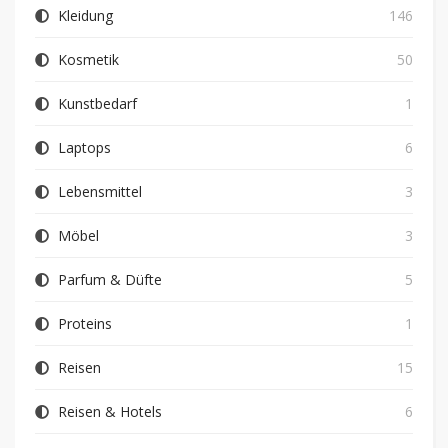
Kleidung
146
Kosmetik
50
Kunstbedarf
1
Laptops
6
Lebensmittel
3
Möbel
3
Parfum & Düfte
5
Proteins
1
Reisen
15
Reisen & Hotels
6