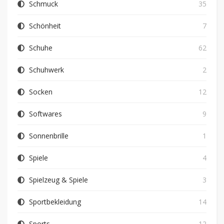
Schmuck
35
Schönheit
7
Schuhe
62
Schuhwerk
2
Socken
12
Softwares
9
Sonnenbrille
1
Spiele
4
Spielzeug & Spiele
3
Sportbekleidung
14
Sports
12