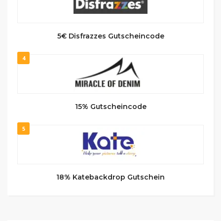
5€ Disfrazzes Gutscheincode
4
15% Gutscheincode
5
18% Katebackdrop Gutschein