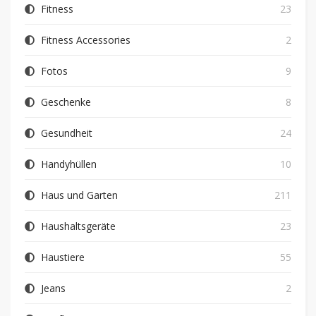
Fitness
23
Fitness Accessories
2
Fotos
9
Geschenke
8
Gesundheit
24
Handyhüllen
10
Haus und Garten
211
Haushaltsgeräte
23
Haustiere
55
Jeans
2