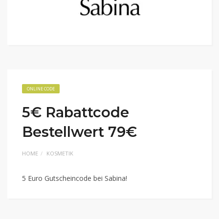
ONLINE CODE
5€ Rabattcode
Bestellwert 79€
HOME
KOSMETIK
5 Euro Gutscheincode bei Sabina!