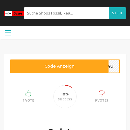
SUCHE
Code Anzeign
NA4U
10%
SUCCESS
1 VOTE
9 VOTES