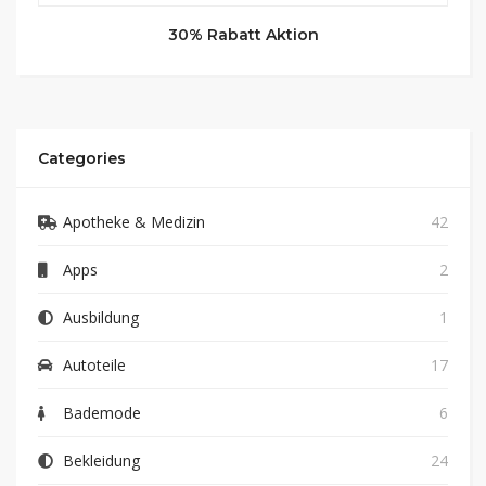
30% Rabatt Aktion
Categories
Apotheke & Medizin
42
Apps
2
Ausbildung
1
Autoteile
17
Bademode
6
Bekleidung
24