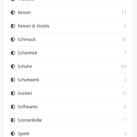
Reisen
15
Reisen & Hotels
6
Schmuck
35
Schönheit
7
Schuhe
62
Schuhwerk
2
Socken
12
Softwares
9
Sonnenbrille
1
Spiele
4