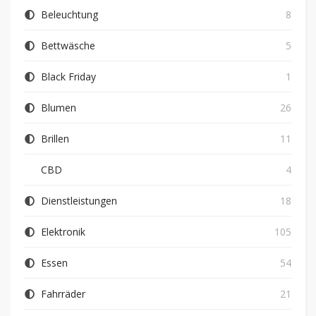
Beleuchtung
8
Bettwäsche
5
Black Friday
1
Blumen
26
Brillen
11
CBD
4
Dienstleistungen
18
Elektronik
105
Essen
54
Fahrräder
21