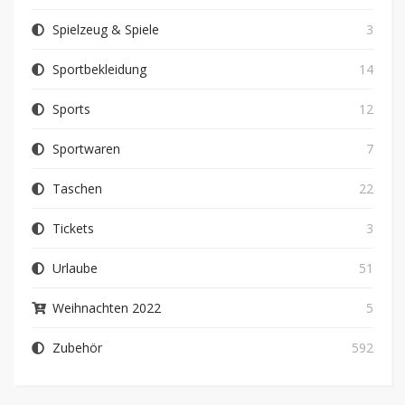
Spielzeug & Spiele
3
Sportbekleidung
14
Sports
12
Sportwaren
7
Taschen
22
Tickets
3
Urlaube
51
Weihnachten 2022
5
Zubehör
592