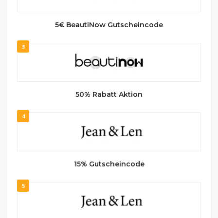
5€ BeautiNow Gutscheincode
3
50% Rabatt Aktion
4
15% Gutscheincode
5