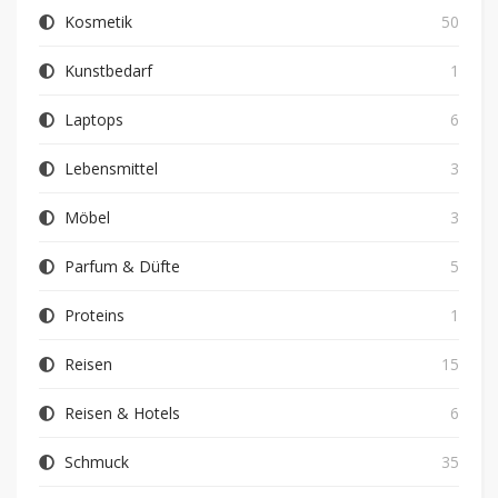
Kosmetik
50
Kunstbedarf
1
Laptops
6
Lebensmittel
3
Möbel
3
Parfum & Düfte
5
Proteins
1
Reisen
15
Reisen & Hotels
6
Schmuck
35