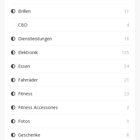
Brillen
11
CBD
4
Dienstleistungen
18
Elektronik
105
Essen
54
Fahrräder
21
Fitness
23
Fitness Accessories
2
Fotos
9
Geschenke
8