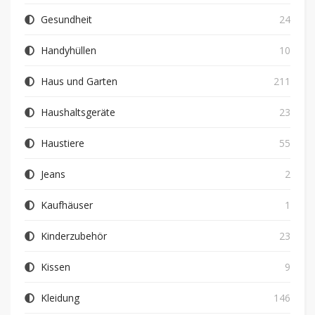
Gesundheit
24
Handyhüllen
10
Haus und Garten
211
Haushaltsgeräte
23
Haustiere
55
Jeans
2
Kaufhäuser
1
Kinderzubehör
23
Kissen
9
Kleidung
146