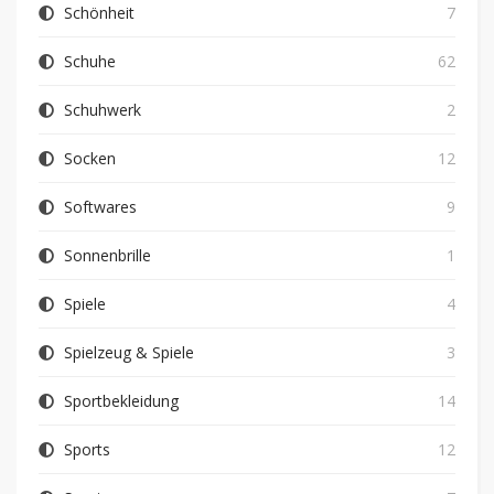
Schönheit
7
Schuhe
62
Schuhwerk
2
Socken
12
Softwares
9
Sonnenbrille
1
Spiele
4
Spielzeug & Spiele
3
Sportbekleidung
14
Sports
12