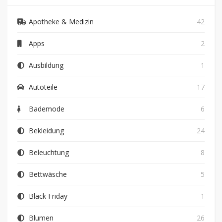
Apotheke & Medizin
42
Apps
2
Ausbildung
1
Autoteile
17
Bademode
6
Bekleidung
24
Beleuchtung
8
Bettwäsche
5
Black Friday
1
Blumen
26