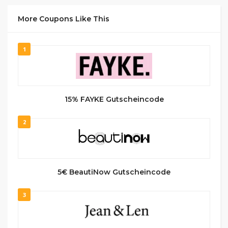
More Coupons Like This
1
15% FAYKE Gutscheincode
2
5€ BeautiNow Gutscheincode
3