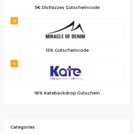
5€ Disfrazzes Gutscheincode
4
15% Gutscheincode
5
18% Katebackdrop Gutschein
Categories