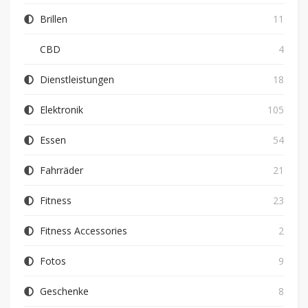
Brillen
11
CBD
4
Dienstleistungen
18
Elektronik
105
Essen
54
Fahrräder
21
Fitness
23
Fitness Accessories
2
Fotos
9
Geschenke
8