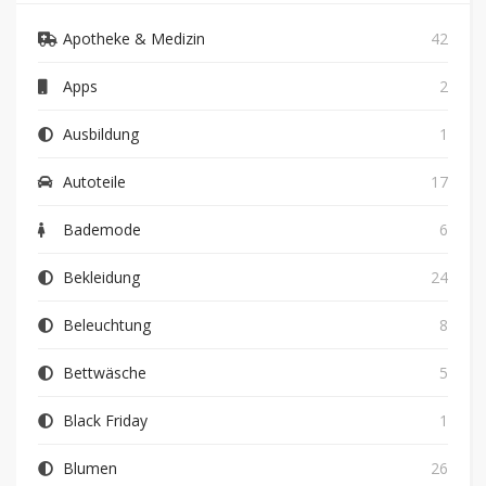
Apotheke & Medizin
42
Apps
2
Ausbildung
1
Autoteile
17
Bademode
6
Bekleidung
24
Beleuchtung
8
Bettwäsche
5
Black Friday
1
Blumen
26