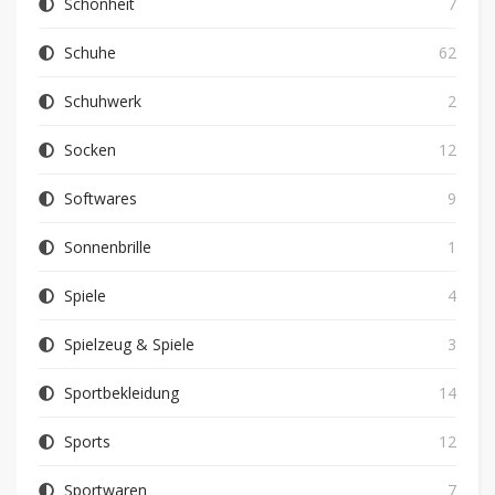
Schönheit
7
Schuhe
62
Schuhwerk
2
Socken
12
Softwares
9
Sonnenbrille
1
Spiele
4
Spielzeug & Spiele
3
Sportbekleidung
14
Sports
12
Sportwaren
7