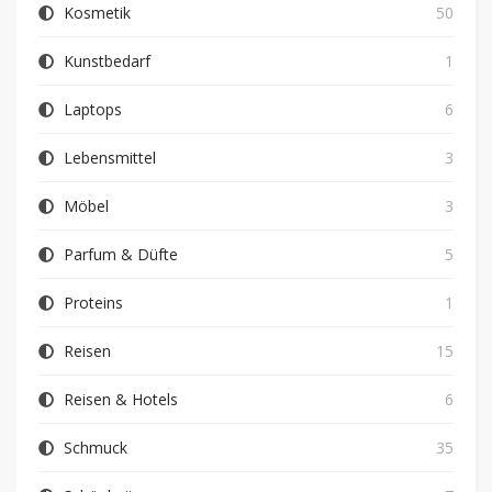
Kosmetik
50
Kunstbedarf
1
Laptops
6
Lebensmittel
3
Möbel
3
Parfum & Düfte
5
Proteins
1
Reisen
15
Reisen & Hotels
6
Schmuck
35