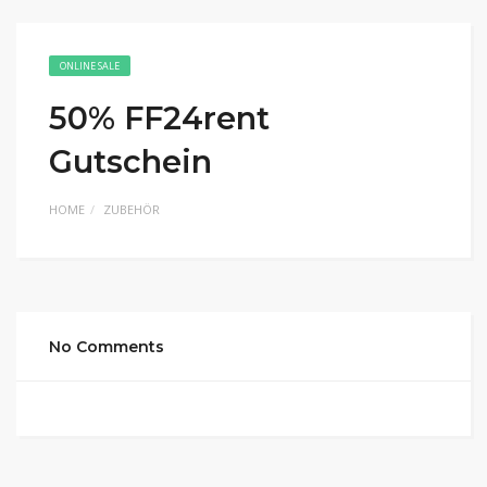
ONLINE SALE
50% FF24rent
Gutschein
HOME
ZUBEHÖR
No Comments