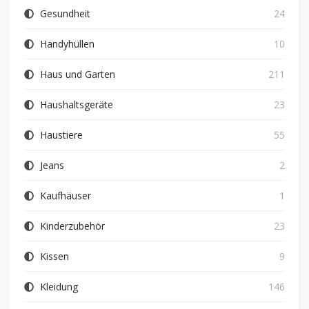
Gesundheit
24
Handyhüllen
10
Haus und Garten
211
Haushaltsgeräte
23
Haustiere
55
Jeans
2
Kaufhäuser
1
Kinderzubehör
23
Kissen
9
Kleidung
146