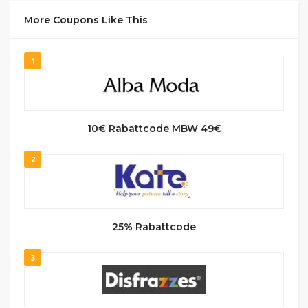
More Coupons Like This
1
10€ Rabattcode MBW 49€
2
25% Rabattcode
3