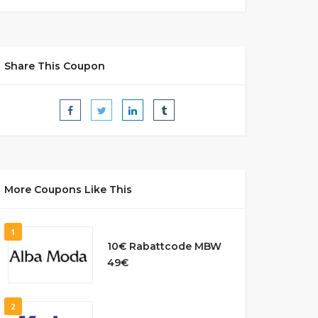
Share This Coupon
More Coupons Like This
1
10€ Rabattcode MBW
49€
2