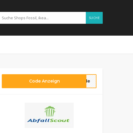
SUCHE
Code Anzeign
code