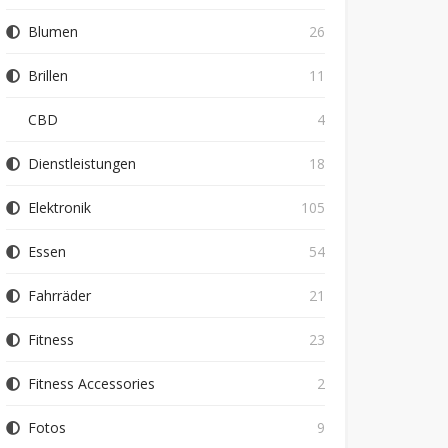
Blumen
26
Brillen
11
CBD
4
Dienstleistungen
18
Elektronik
105
Essen
54
Fahrräder
21
Fitness
23
Fitness Accessories
2
Fotos
9