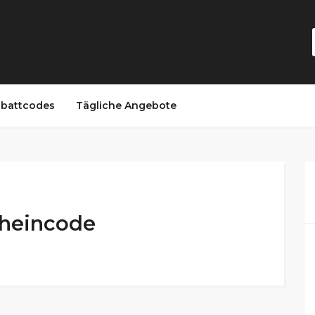
battcodes
Tägliche Angebote
cheincode