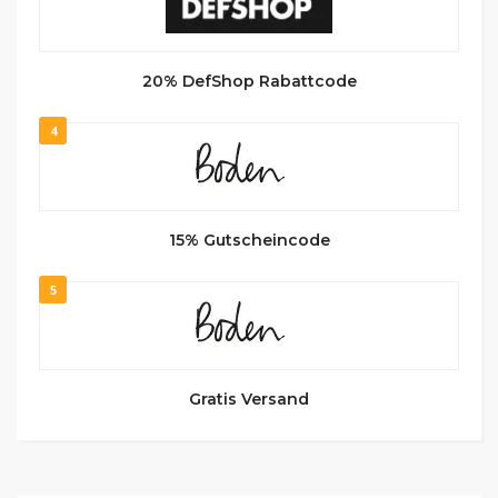
20% DefShop Rabattcode
4
15% Gutscheincode
5
Gratis Versand