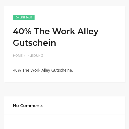
ONLINE SALE
40% The Work Alley
Gutschein
HOME
KLEIDUNG
40% The Work Alley Gutscheine.
No Comments