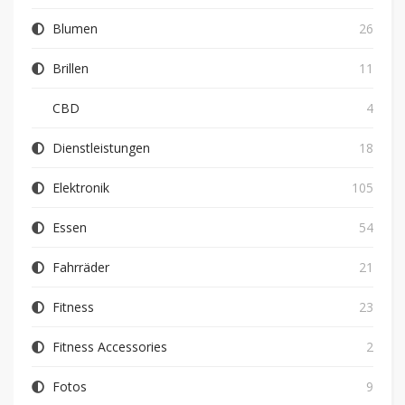
Blumen
26
Brillen
11
CBD
4
Dienstleistungen
18
Elektronik
105
Essen
54
Fahrräder
21
Fitness
23
Fitness Accessories
2
Fotos
9