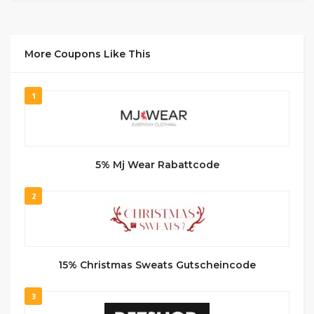
More Coupons Like This
1
5% Mj Wear Rabattcode
2
15% Christmas Sweats Gutscheincode
3