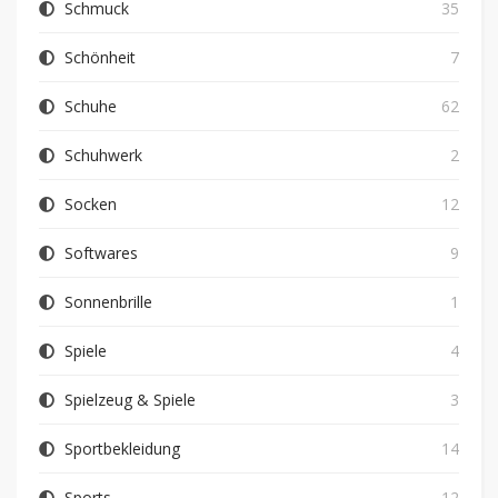
Schmuck
35
Schönheit
7
Schuhe
62
Schuhwerk
2
Socken
12
Softwares
9
Sonnenbrille
1
Spiele
4
Spielzeug & Spiele
3
Sportbekleidung
14
Sports
12