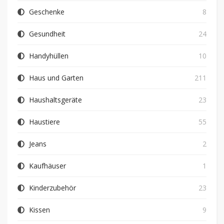
Geschenke
8
Gesundheit
24
Handyhüllen
10
Haus und Garten
211
Haushaltsgeräte
23
Haustiere
55
Jeans
2
Kaufhäuser
1
Kinderzubehör
23
Kissen
9