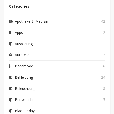
Categories
Apotheke & Medizin
42
Apps
2
Ausbildung
1
Autoteile
17
Bademode
6
Bekleidung
24
Beleuchtung
8
Bettwäsche
5
Black Friday
1