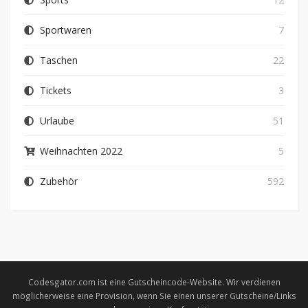
Sportwaren
7
Taschen
22
Tickets
3
Urlaube
51
Weihnachten 2022
5
Zubehör
592
Codesgator.com ist eine Gutscheincode-Website. Wir verdienen
möglicherweise eine Provision, wenn Sie einen unserer Gutscheine/Links