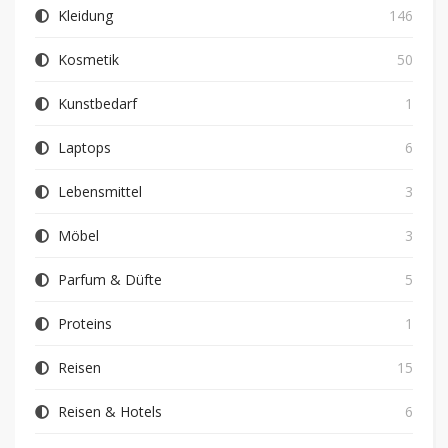
Kleidung
146
Kosmetik
50
Kunstbedarf
1
Laptops
6
Lebensmittel
3
Möbel
3
Parfum & Düfte
5
Proteins
1
Reisen
15
Reisen & Hotels
6