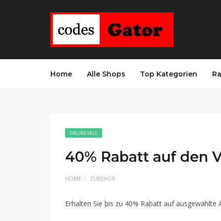
Home
Alle Shops
Top Kategorien
Ra
ONLINE SALE
40% Rabatt auf den 
HOME
ZUBEHÖR
Erhalten Sie bis zu 40% Rabatt auf ausgewählte 