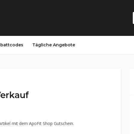
battcodes
Tägliche Angebote
Verkauf
Artikel mit dem ApoFit Shop Gutschein.