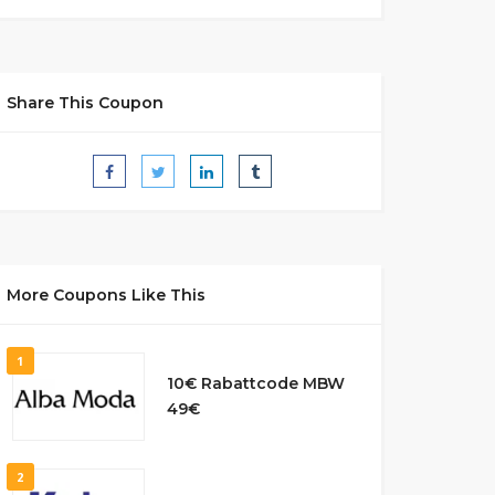
Share This Coupon
More Coupons Like This
1
10€ Rabattcode MBW
49€
2