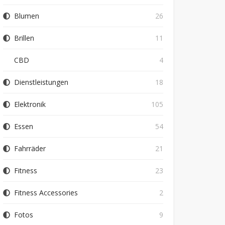
Blumen
26
Brillen
11
CBD
4
Dienstleistungen
18
Elektronik
105
Essen
54
Fahrräder
21
Fitness
23
Fitness Accessories
2
Fotos
9