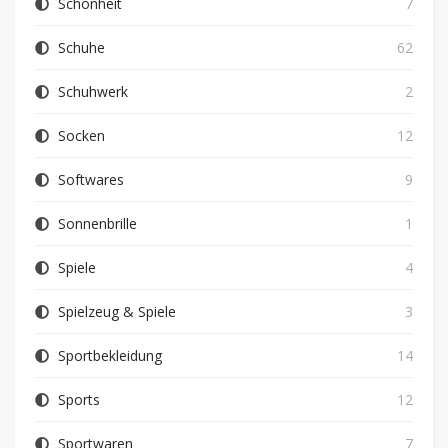
Schönheit
7
Schuhe
62
Schuhwerk
2
Socken
12
Softwares
9
Sonnenbrille
1
Spiele
4
Spielzeug & Spiele
3
Sportbekleidung
14
Sports
12
Sportwaren
7