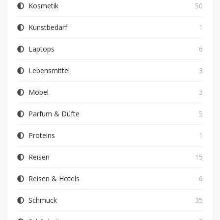
Kosmetik
50
Kunstbedarf
1
Laptops
6
Lebensmittel
3
Möbel
3
Parfum & Düfte
5
Proteins
1
Reisen
15
Reisen & Hotels
6
Schmuck
35