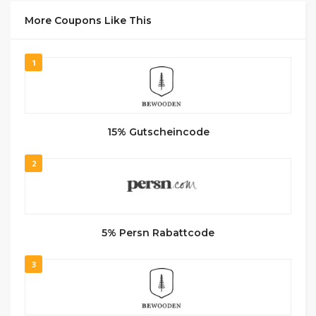
More Coupons Like This
1
15% Gutscheincode
2
5% Persn Rabattcode
3