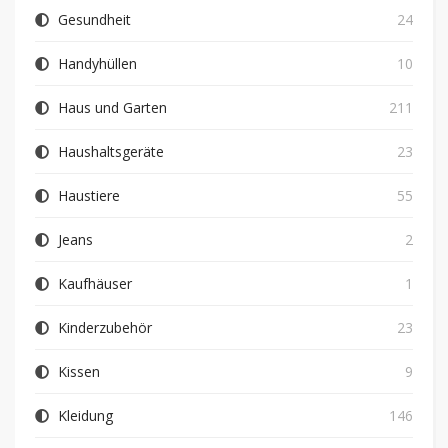
Gesundheit
24
Handyhüllen
10
Haus und Garten
211
Haushaltsgeräte
23
Haustiere
55
Jeans
2
Kaufhäuser
1
Kinderzubehör
23
Kissen
9
Kleidung
146