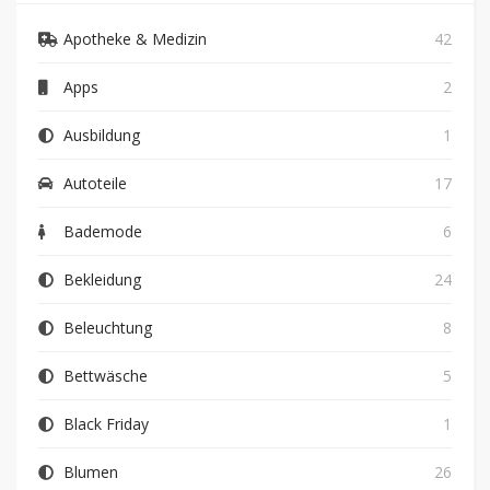
Apotheke & Medizin
42
Apps
2
Ausbildung
1
Autoteile
17
Bademode
6
Bekleidung
24
Beleuchtung
8
Bettwäsche
5
Black Friday
1
Blumen
26