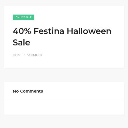
ONLINE SALE
40% Festina Halloween
Sale
HOME
SCHMUCK
No Comments