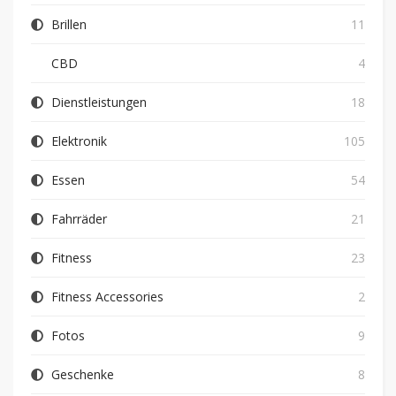
Brillen
11
CBD
4
Dienstleistungen
18
Elektronik
105
Essen
54
Fahrräder
21
Fitness
23
Fitness Accessories
2
Fotos
9
Geschenke
8