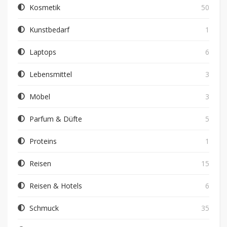
Kosmetik
50
Kunstbedarf
1
Laptops
6
Lebensmittel
3
Möbel
3
Parfum & Düfte
5
Proteins
1
Reisen
15
Reisen & Hotels
6
Schmuck
35