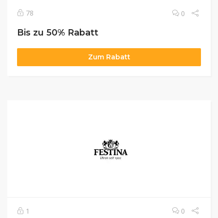
78
0
Bis zu 50% Rabatt
Zum Rabatt
1
0