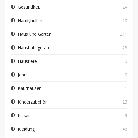
Gesundheit
24
Handyhüllen
10
Haus und Garten
211
Haushaltsgeräte
23
Haustiere
55
Jeans
2
Kaufhäuser
1
Kinderzubehör
23
Kissen
9
Kleidung
146