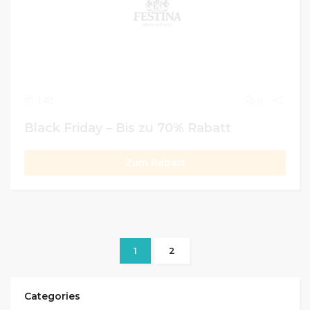
140
0
Black Friday – Bis zu 70% Rabatt
Zum Rabatt
1
2
Categories