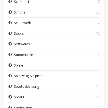
Schönheit
7
Schuhe
62
Schuhwerk
2
Socken
12
Softwares
9
Sonnenbrille
1
Spiele
4
Spielzeug & Spiele
3
Sportbekleidung
14
Sports
12
Sportwaren
7