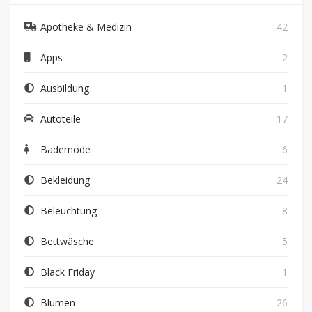
Apotheke & Medizin
42
Apps
2
Ausbildung
1
Autoteile
17
Bademode
6
Bekleidung
24
Beleuchtung
8
Bettwäsche
5
Black Friday
1
Blumen
26