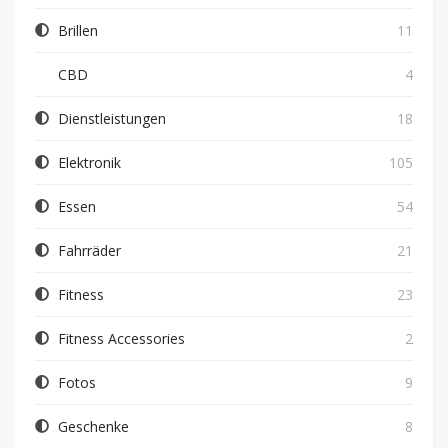
Brillen
11
CBD
4
Dienstleistungen
18
Elektronik
105
Essen
54
Fahrräder
21
Fitness
23
Fitness Accessories
2
Fotos
9
Geschenke
8