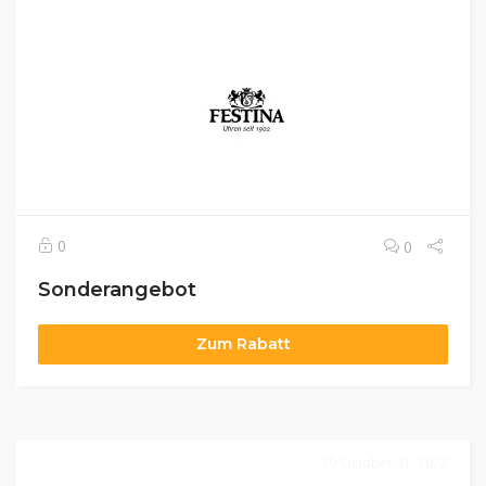
0
0
Sonderangebot
Zum Rabatt
October 31, 2022