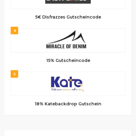
5€ Disfrazzes Gutscheincode
4
15% Gutscheincode
5
18% Katebackdrop Gutschein