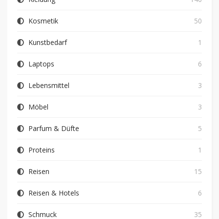
Kosmetik
50
Kunstbedarf
1
Laptops
6
Lebensmittel
3
Möbel
3
Parfum & Düfte
5
Proteins
1
Reisen
15
Reisen & Hotels
6
Schmuck
35