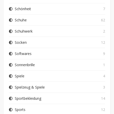
Schönheit
7
Schuhe
62
Schuhwerk
2
Socken
12
Softwares
9
Sonnenbrille
1
Spiele
4
Spielzeug & Spiele
3
Sportbekleidung
14
Sports
12