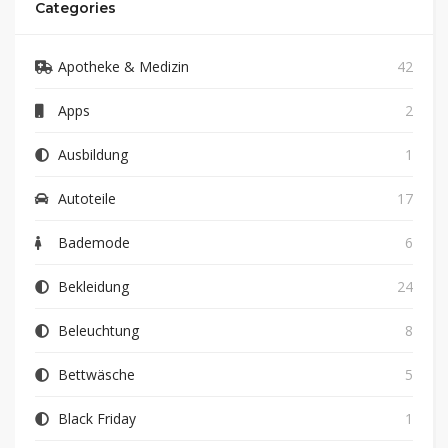
Categories
Apotheke & Medizin
42
Apps
2
Ausbildung
1
Autoteile
17
Bademode
6
Bekleidung
24
Beleuchtung
8
Bettwäsche
5
Black Friday
1