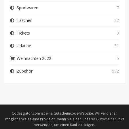
Sportwaren
7
Taschen
22
Tickets
3
Urlaube
51
Weihnachten 2022
5
Zubehör
592
Codesgator.com ist eine Gutscheincode-Website. Wir verdienen
möglicherweise eine Provision, wenn Sie einen unserer Gutscheine/Links
verwenden, um einen Kauf zu tätigen.