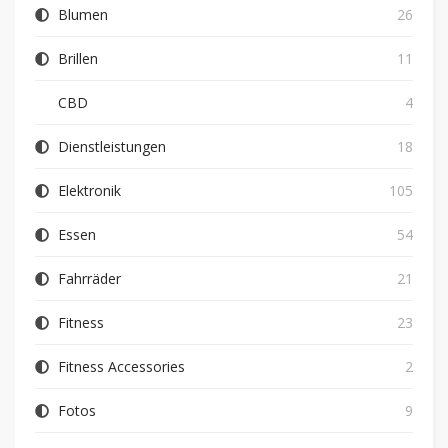
Blumen
26
Brillen
11
CBD
4
Dienstleistungen
18
Elektronik
105
Essen
54
Fahrräder
21
Fitness
23
Fitness Accessories
2
Fotos
9