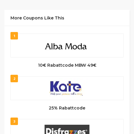
More Coupons Like This
1
10€ Rabattcode MBW 49€
2
25% Rabattcode
3