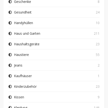
Geschenke
8
Gesundheit
24
Handyhüllen
10
Haus und Garten
211
Haushaltsgeräte
23
Haustiere
55
Jeans
2
Kaufhäuser
1
Kinderzubehör
23
Kissen
9
Kleidung
146