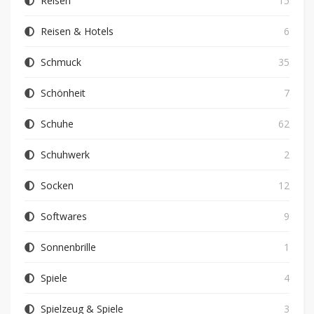
Reisen
15
Reisen & Hotels
6
Schmuck
35
Schönheit
7
Schuhe
62
Schuhwerk
2
Socken
12
Softwares
9
Sonnenbrille
1
Spiele
4
Spielzeug & Spiele
3