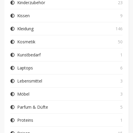
Kinderzubehör
23
Kissen
9
Kleidung
146
Kosmetik
50
Kunstbedarf
1
Laptops
6
Lebensmittel
3
Möbel
3
Parfum & Düfte
5
Proteins
1