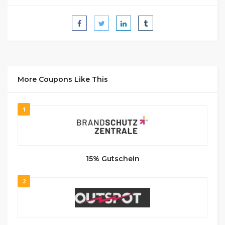
More Coupons Like This
1
15% Gutschein
2