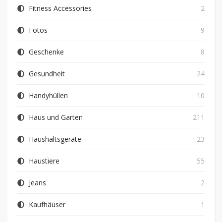
Fitness Accessories
2
Fotos
9
Geschenke
8
Gesundheit
24
Handyhüllen
10
Haus und Garten
211
Haushaltsgeräte
23
Haustiere
55
Jeans
2
Kaufhäuser
1