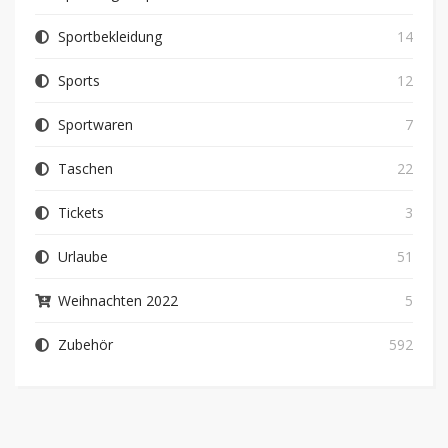
Sportbekleidung
14
Sports
12
Sportwaren
7
Taschen
22
Tickets
3
Urlaube
51
Weihnachten 2022
5
Zubehör
592