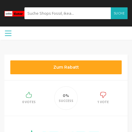
SUCHE
Zum Rabatt
0%
SUCCESS
0 VOTES
1 VOTE