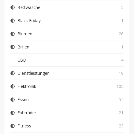
Bettwäsche
5
Black Friday
1
Blumen
26
Brillen
11
CBD
4
Dienstleistungen
18
Elektronik
105
Essen
54
Fahrräder
21
Fitness
23