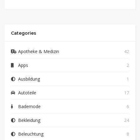
Categories
Apotheke & Medizin
42
Apps
2
Ausbildung
1
Autoteile
17
Bademode
6
Bekleidung
24
Beleuchtung
8