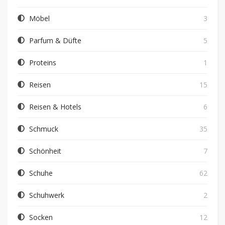
Möbel
3
Parfum & Düfte
5
Proteins
1
Reisen
15
Reisen & Hotels
6
Schmuck
35
Schönheit
7
Schuhe
62
Schuhwerk
2
Socken
12