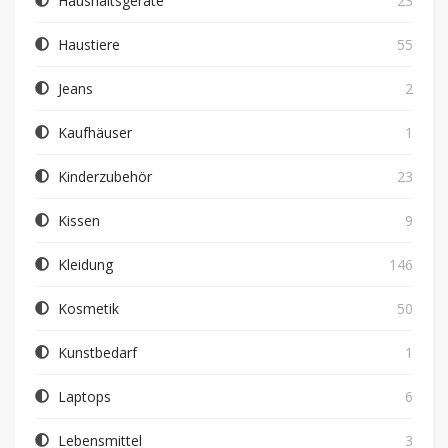
Haushaltsgeräte
23
Haustiere
55
Jeans
2
Kaufhäuser
1
Kinderzubehör
23
Kissen
9
Kleidung
146
Kosmetik
50
Kunstbedarf
1
Laptops
6
Lebensmittel
3