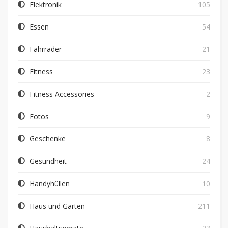
Elektronik
105
Essen
54
Fahrräder
21
Fitness
23
Fitness Accessories
2
Fotos
9
Geschenke
8
Gesundheit
24
Handyhüllen
10
Haus und Garten
211