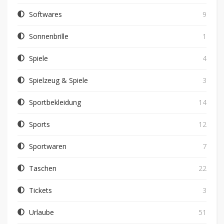
Softwares
9
Sonnenbrille
1
Spiele
4
Spielzeug & Spiele
3
Sportbekleidung
14
Sports
12
Sportwaren
7
Taschen
22
Tickets
3
Urlaube
51