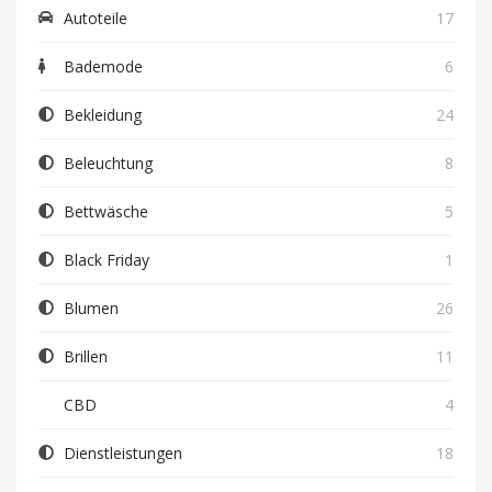
Autoteile
17
Bademode
6
Bekleidung
24
Beleuchtung
8
Bettwäsche
5
Black Friday
1
Blumen
26
Brillen
11
CBD
4
Dienstleistungen
18