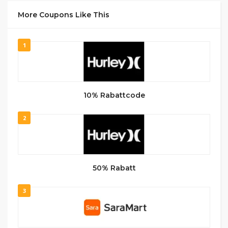
More Coupons Like This
1
10% Rabattcode
2
50% Rabatt
3