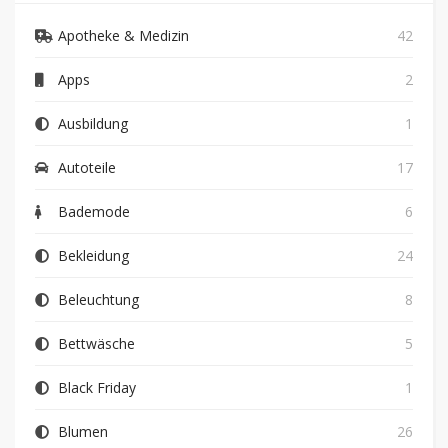
Apotheke & Medizin
42
Apps
2
Ausbildung
1
Autoteile
17
Bademode
6
Bekleidung
24
Beleuchtung
8
Bettwäsche
5
Black Friday
1
Blumen
26