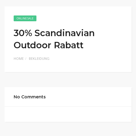
ONLINE SALE
30% Scandinavian
Outdoor Rabatt
HOME
BEKLEIDUNG
No Comments