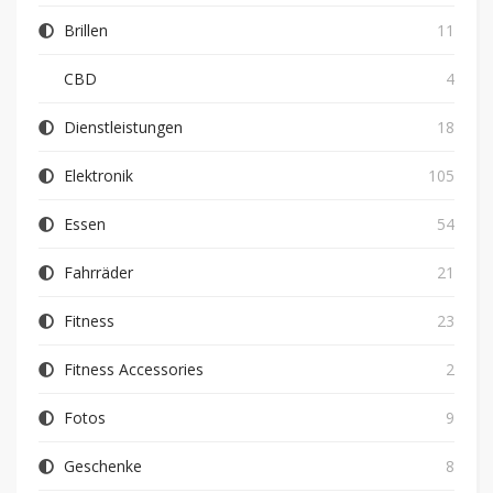
Brillen
11
CBD
4
Dienstleistungen
18
Elektronik
105
Essen
54
Fahrräder
21
Fitness
23
Fitness Accessories
2
Fotos
9
Geschenke
8