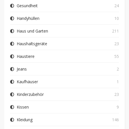
Gesundheit
24
Handyhüllen
10
Haus und Garten
211
Haushaltsgeräte
23
Haustiere
55
Jeans
2
Kaufhäuser
1
Kinderzubehör
23
Kissen
9
Kleidung
146