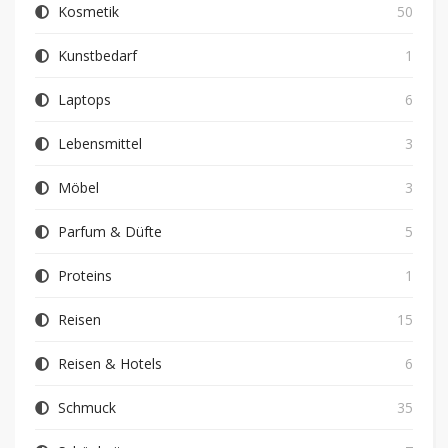
Kosmetik
50
Kunstbedarf
1
Laptops
6
Lebensmittel
3
Möbel
3
Parfum & Düfte
5
Proteins
1
Reisen
15
Reisen & Hotels
6
Schmuck
35