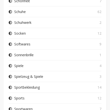
Schönheit
7
Schuhe
62
Schuhwerk
2
Socken
12
Softwares
9
Sonnenbrille
1
Spiele
4
Spielzeug & Spiele
3
Sportbekleidung
14
Sports
12
Sportwaren
7